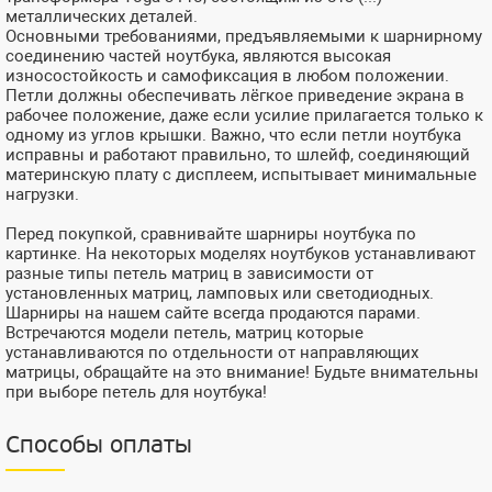
металлических деталей.
Основными требованиями, предъявляемыми к шарнирному
соединению частей ноутбука, являются высокая
износостойкость и самофиксация в любом положении.
Петли должны обеспечивать лёгкое приведение экрана в
рабочее положение, даже если усилие прилагается только к
одному из углов крышки. Важно, что если петли ноутбука
исправны и работают правильно, то шлейф, соединяющий
материнскую плату с дисплеем, испытывает минимальные
нагрузки.
Перед покупкой, сравнивайте шарниры ноутбука по
картинке. На некоторых моделях ноутбуков устанавливают
разные типы петель матриц в зависимости от
установленных матриц, ламповых или светодиодных.
Шарниры на нашем сайте всегда продаются парами.
Встречаются модели петель, матриц которые
устанавливаются по отдельности от направляющих
матрицы, обращайте на это внимание! Будьте внимательны
при выборе петель для ноутбука!
Способы оплаты