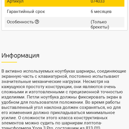
Артикул
074033
Гарантийный срок
6 месяцев
Особенность
(Только
брекеты)
Информация
В активно используемых ноутбуках шарниры, соединяющие
экранную часть с клавиатурной, постоянно испытывают
значительные механические нагрузки. Несмотря на
кажущуюся простоту конструкции, они являются очень
сложными и изготовленными с прецизионной точностью
изделиями. Петли ноутбука должны фиксировать экран в
удобном для пользователя положении. Во время работы
выставленный угол наклона должен сохраняться, но для
его изменения должно прикладываться минимальное
усилие. О сложности этого класса конструктивных
элементов можно судить по шарнирам лэптопа-
трансформера Yoga 3 Pro, состоящим из 813 (!!!)