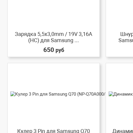
Зарядка 5,5x3,0mm / 19V 3,16A
Шнур
(HC) для Samsung ...
Samsu
650
руб
Кулер 3 Pin для Samsung Q70
Динамик