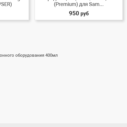
/SER)
(Premium) для Sam...
950
руб