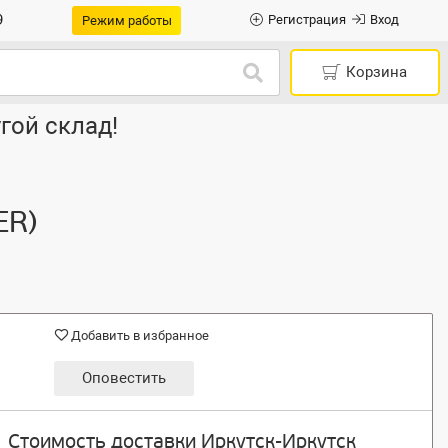
9
Регистрация
Вход
Режим работы
Корзина
гой склад!
ER)
Добавить в избранное
Оповестить
Стоимость доставки Иркутск-Иркутск