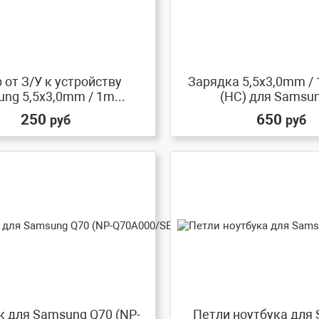
 от З/У к устройству
Зарядка 5,5x3,0mm / 
ng 5,5x3,0mm / 1m...
(HC) для Samsung
250
650
руб
руб
 для Samsung Q70 (NP-
Петли ноутбука для