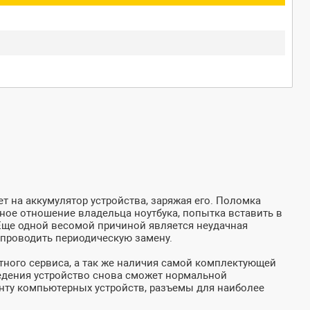
т на аккумулятор устройства, заряжая его. Поломка
жное отношение владельца ноутбука, попытка вставить в
 Еще одной весомой причиной является неудачная
 проводить периодическую замену.
тного сервиса, а так же наличия самой комплектующей
оведения устройство снова сможет нормальной
онту компьютерных устройств, разъемы для наиболее