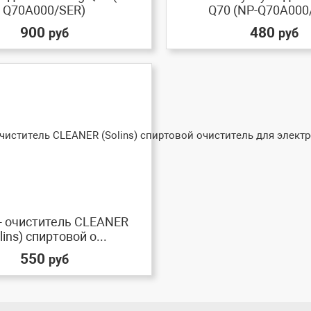
Q70A000/SER)
Q70 (NP-Q70A000
900
480
руб
руб
- очиститель CLEANER
lins) спиртовой о...
550
руб