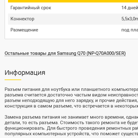
Гарантийный срок
14 дне
Коннектор
5,5x3,
Размещение
под пл
Остальные товары для Samsung Q70 (NP-Q70A000/SER)
Информация
Разъем питания для ноутбука или планшетного компьютера –
разъема считается достаточно частым видом неисправносте
разъем неподходящую для него зарядку, и прочие действи
конструкция в самом разъеме, что встречается в некоторы
Замена разъема питания не занимает много времени, одна
детали, то есть разъема. Стоимость такого ремонта не бу
функционировать. Для быстрого проведения ремонтных раб
популярных компьютерных устройств, что поможет существ