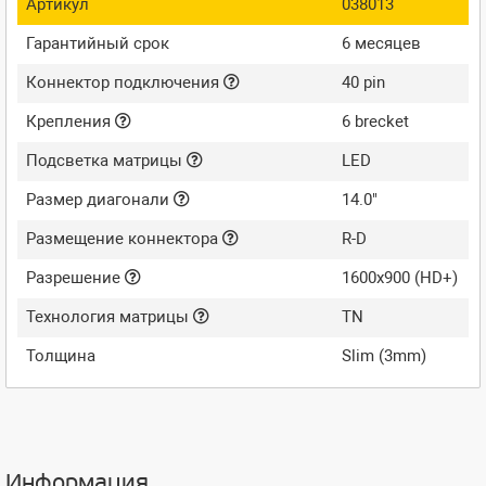
Артикул
038013
Гарантийный срок
6 месяцев
Коннектор подключения
40 pin
Крепления
6 brecket
Подсветка матрицы
LED
Размер диагонали
14.0"
Размещение коннектора
R-D
Разрешение
1600x900 (HD+)
Технология матрицы
TN
Толщина
Slim (3mm)
Информация