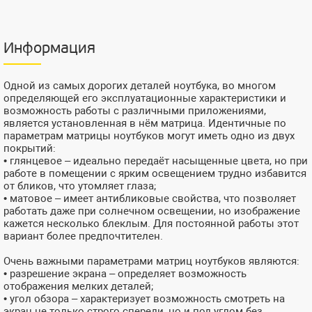
Информация
Одной из самых дорогих деталей ноутбука, во многом
определяющей его эксплуатационные характеристики и
возможность работы с различными приложениями,
является установленная в нём матрица. Идентичные по
параметрам матрицы ноутбуков могут иметь одно из двух
покрытий:
• глянцевое – идеально передаёт насыщенные цвета, но при
работе в помещении с ярким освещением трудно избавится
от бликов, что утомляет глаза;
• матовое – имеет антибликовые свойства, что позволяет
работать даже при солнечном освещении, но изображение
кажется несколько блеклым. Для постоянной работы этот
вариант более предпочтителен.
Очень важными параметрами матриц ноутбуков являются:
• разрешение экрана – определяет возможность
отображения мелких деталей;
• угол обзора – характеризует возможность смотреть на
экран не только строго спереди, но и под углом без