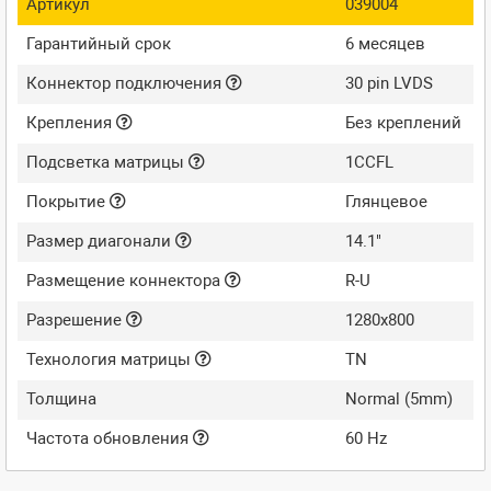
Артикул
039004
Гарантийный срок
6 месяцев
Коннектор подключения
30 pin LVDS
Крепления
Без креплений
Подсветка матрицы
1CCFL
Покрытие
Глянцевое
Размер диагонали
14.1"
Размещение коннектора
R-U
Разрешение
1280x800
Технология матрицы
TN
Толщина
Normal (5mm)
Частота обновления
60 Hz