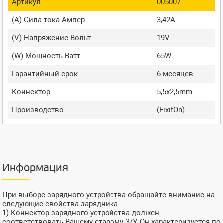
Артикул
005007
(A) Сила тока Ампер
3,42A
(V) Напряжение Вольт
19V
(W) Мощность Ватт
65W
Гарантийный срок
6 месяцев
Коннектор
5,5x2,5mm
Производство
(FixitOn)
Информация
При выборе зарядного устройства обращайте внимание на
следующие свойства зарядника:
1) Коннектор зарядного устройства должен
соответствовать Вашему старому З/У. Он характеризуется по