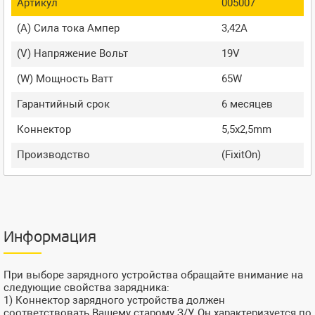
Артикул
005007
(A) Сила тока Ампер
3,42A
(V) Напряжение Вольт
19V
(W) Мощность Ватт
65W
Гарантийный срок
6 месяцев
Коннектор
5,5x2,5mm
Производство
(FixitOn)
Информация
При выборе зарядного устройства обращайте внимание на
следующие свойства зарядника:
1) Коннектор зарядного устройства должен
соответствовать Вашему старому З/У. Он характеризуется по