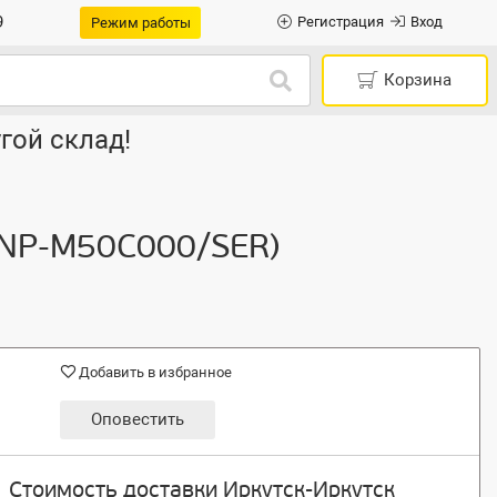
9
Регистрация
Вход
Режим работы
Корзина
гой склад!
 (NP-M50C000/SER)
Добавить в избранное
Оповестить
Стоимость доставки Иркутск-Иркутск