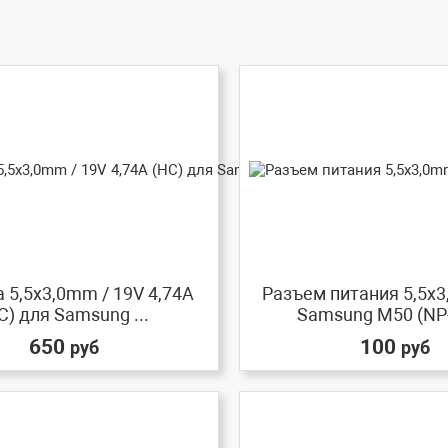
 5,5x3,0mm / 19V 4,74A
Разъем питания 5,5x
C) для Samsung ...
Samsung M50 (NP-
650
100
руб
руб