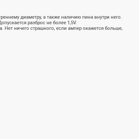
реннему диаметру, а также наличию пина внутри него.
пускается разброс не более 1,5V.
а. Нет ничего страшного, если ампер окажется больше,