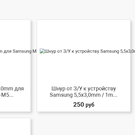
3,0mm для
Шнур от З/У к устройству
M5...
Samsung 5,5x3,0mm / 1m...
250
руб