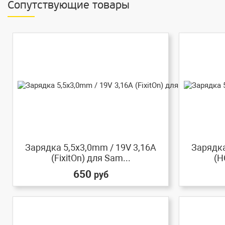
Сопутствующие товары
Зарядка 5,5x3,0mm / 19V 3,16A
Зарядка
(FixitOn) для Sam...
(H
650
руб