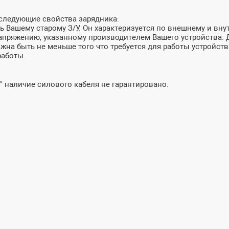
 следующие свойства зарядника:
 Вашему старому З/У. Он характеризуется по внешнему и внут
пряжению, указанному производителем Вашего устройства. До
лжна быть не меньше того что требуется для работы устройств
работы.
" наличие силового кабеля не гарантировано.