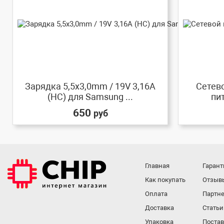
Зарядка 5,5x3,0mm / 19V 3,16A
Сетево
(HC) для Samsung ...
пит
650
руб
Главная
Гарант
Как покупать
Отзыв
Оплата
Партне
Доставка
Статьи
Упаковка
Поста