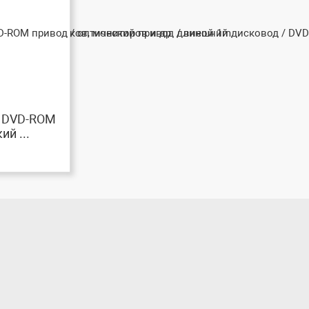
 DVD-ROM
ий ...