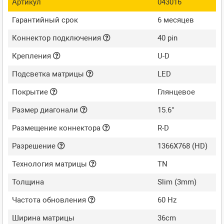
Артикул
043016
Гарантийный срок
6 месяцев
Коннектор подключения
40 pin
Крепления
U-D
Подсветка матрицы
LED
Покрытие
Глянцевое
Размер диагонали
15.6"
Размещение коннектора
R-D
Разрешение
1366X768 (HD)
Технология матрицы
TN
Толщина
Slim (3mm)
Частота обновления
60 Hz
Ширина матрицы
36cm