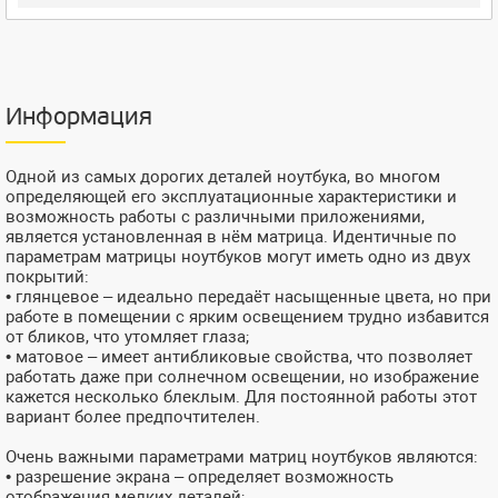
Информация
Одной из самых дорогих деталей ноутбука, во многом
определяющей его эксплуатационные характеристики и
возможность работы с различными приложениями,
является установленная в нём матрица. Идентичные по
параметрам матрицы ноутбуков могут иметь одно из двух
покрытий:
• глянцевое – идеально передаёт насыщенные цвета, но при
работе в помещении с ярким освещением трудно избавится
от бликов, что утомляет глаза;
• матовое – имеет антибликовые свойства, что позволяет
работать даже при солнечном освещении, но изображение
кажется несколько блеклым. Для постоянной работы этот
вариант более предпочтителен.
Очень важными параметрами матриц ноутбуков являются:
• разрешение экрана – определяет возможность
отображения мелких деталей;