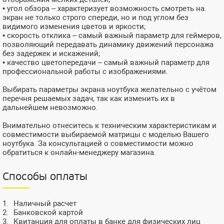
• угол обзора – характеризует возможность смотреть на
экран не только строго спереди, но и под углом без
видимого изменения цветов и яркости;
• скорость отклика – самый важный параметр для геймеров,
позволяющий передавать динамику движений персонажа
без задержек и искажений;
• качество цветопередачи – самый важный параметр для
профессиональной работы с изображениями.
Выбирать параметры экрана ноутбука желательно с учётом
перечня решаемых задач, так как изменить их в
дальнейшем невозможно.
Внимательно отнеситесь к техническим характеристикам и
совместимости выбираемой матрицы с моделью Вашего
ноутбука. За консультацией о совместимости можно
обратиться к онлайн-менеджеру магазина.
Способы оплаты
Наличный расчет
Банковской картой
Квитанция для оплаты в банке для физических лиц