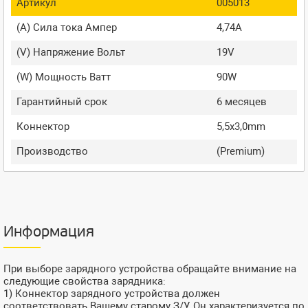
Артикул
005013
(A) Сила тока Ампер
4,74A
(V) Напряжение Вольт
19V
(W) Мощность Ватт
90W
Гарантийный срок
6 месяцев
Коннектор
5,5x3,0mm
Производство
(Premium)
Информация
При выборе зарядного устройства обращайте внимание на
следующие свойства зарядника:
1) Коннектор зарядного устройства должен
соответствовать Вашему старому З/У. Он характеризуется по