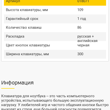
Артикул
018071
Высота клавиатуры, мм
109
Гарантийный срок
1 год
Количество клавиш
86
Раскладка
русская +
английская
Цвет кнопок клавиатуры
черная
Ширина клавиатуры, мм
300
Информация
Клавиатура для ноутбука – это часть компьютерного
устройства, испытывающего большую эксплуатационную
нагрузку. У любителей игр и частого общения кнопки быстро
выходят из строя, еще большей опасности подвергается