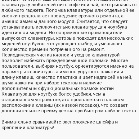
клавиатура у любителей пить кофе или чай, не отрываясь от
любимого гаджета. Поломка клавиатуры или отдельной ее
кнопки предполагает проведение срочного ремонта, а
именно замены данного модуля. Считается, что следует
устанавливать исключительно клавиатуру для ноутбука
идентичной модели. Но современные производители
выпускают клавиатуры, которые подходят для нескольких
моделей ноутбуков, что упрощает выбор, и уменьшает
количество времени потраченного на ремонт.
Периодическая чистка кнопок и уход за клавиатурой
позволит избежать преждевременной поломки. Многие
пользователи, выбирая ноутбук, ориентируются именно на
параметры клавиатуры, а именно упругость нажатия и
длину клавиш, качество пластика и цвет надписей на ней,
шума нажатия при наборе текстов и наличие
дополнительных функциональных возможностей.
Клавиатура для ноутбука более удобная, чем в
стационарном устройстве, это проявляется в плоском
расположении клавиш (их низкой посадке), что создает
дополнительные преимущества при быстром наборе текста.
Внимательно сравнивайте расположение шлейфа и
креплений клавиатуры!