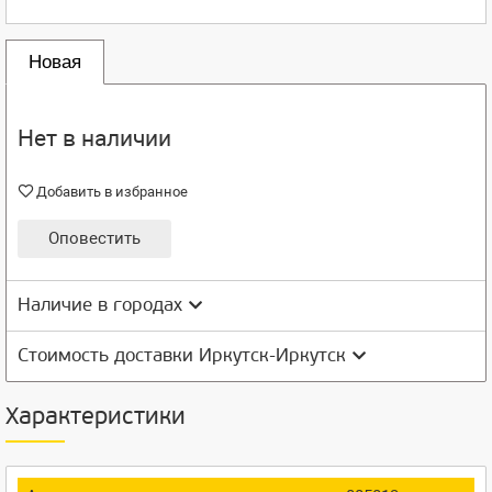
Новая
Нет в наличии
Добавить в избранное
Оповестить
Наличие в городах
Стоимость доставки Иркутск-Иркутск
Характеристики