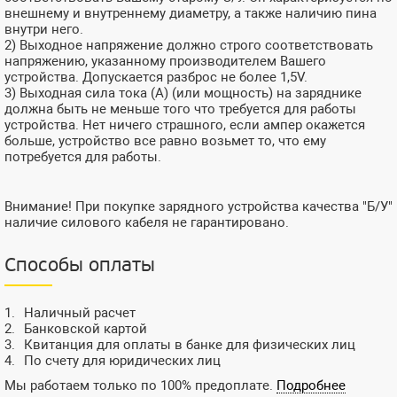
внешнему и внутреннему диаметру, а также наличию пина
внутри него.
2) Выходное напряжение должно строго соответствовать
напряжению, указанному производителем Вашего
устройства. Допускается разброс не более 1,5V.
3) Выходная сила тока (А) (или мощность) на заряднике
должна быть не меньше того что требуется для работы
устройства. Нет ничего страшного, если ампер окажется
больше, устройство все равно возьмет то, что ему
потребуется для работы.
Внимание! При покупке зарядного устройства качества "Б/У"
наличие силового кабеля не гарантировано.
Способы оплаты
Наличный расчет
Банковской картой
Квитанция для оплаты в банке для физических лиц
По счету для юридических лиц
Мы работаем только по 100% предоплате.
Подробнее