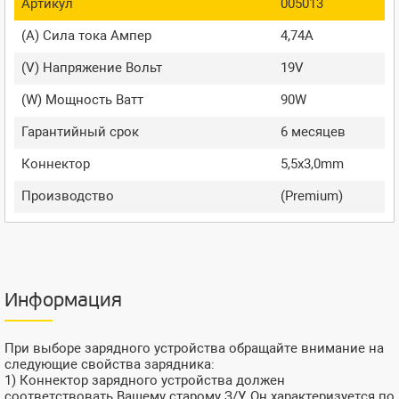
Артикул
005013
(A) Сила тока Ампер
4,74A
(V) Напряжение Вольт
19V
(W) Мощность Ватт
90W
Гарантийный срок
6 месяцев
Коннектор
5,5x3,0mm
Производство
(Premium)
Информация
При выборе зарядного устройства обращайте внимание на
следующие свойства зарядника:
1) Коннектор зарядного устройства должен
соответствовать Вашему старому З/У. Он характеризуется по