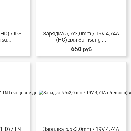
HD) / IPS
Зарядка 5,5x3,0mm / 19V 4,74A
su...
(HC) для Samsung ...
650
руб
(HD) / TN
Зарядка 5,5x3,0mm / 19V 4,74A