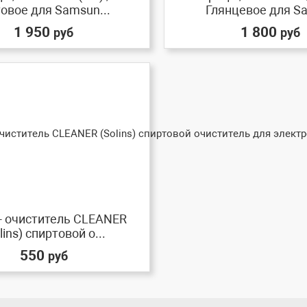
овое для Samsun...
Глянцевое для Sa
1 950
1 800
руб
руб
- очиститель CLEANER
lins) спиртовой о...
550
руб