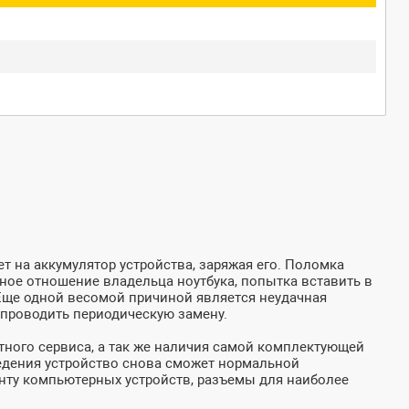
т на аккумулятор устройства, заряжая его. Поломка
жное отношение владельца ноутбука, попытка вставить в
 Еще одной весомой причиной является неудачная
 проводить периодическую замену.
тного сервиса, а так же наличия самой комплектующей
оведения устройство снова сможет нормальной
онту компьютерных устройств, разъемы для наиболее