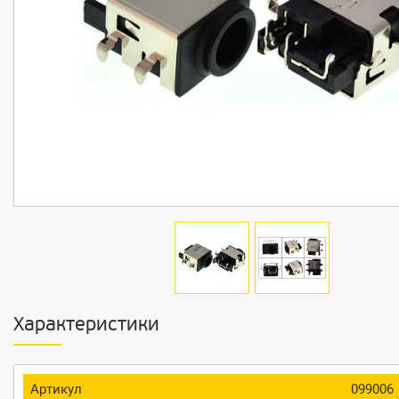
Характеристики
Артикул
099006