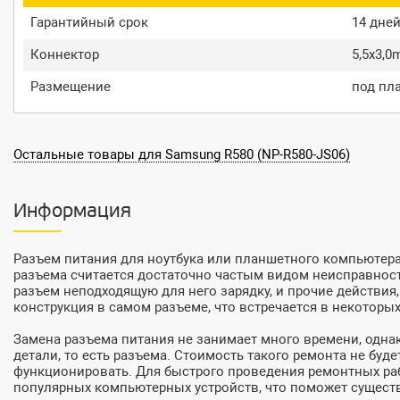
Гарантийный срок
14 дне
Коннектор
5,5x3,
Размещение
под пл
Остальные товары для Samsung R580 (NP-R580-JS06)
Информация
Разъем питания для ноутбука или планшетного компьютера –
разъема считается достаточно частым видом неисправносте
разъем неподходящую для него зарядку, и прочие действи
конструкция в самом разъеме, что встречается в некоторы
Замена разъема питания не занимает много времени, одна
детали, то есть разъема. Стоимость такого ремонта не бу
функционировать. Для быстрого проведения ремонтных раб
популярных компьютерных устройств, что поможет существ