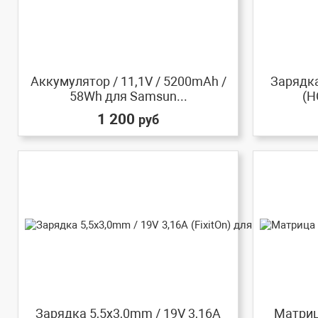
Аккумулятор / 11,1V / 5200mAh /
Зарядка
58Wh для Samsun...
(H
1 200
руб
Зарядка 5,5x3,0mm / 19V 3,16A
Матриц