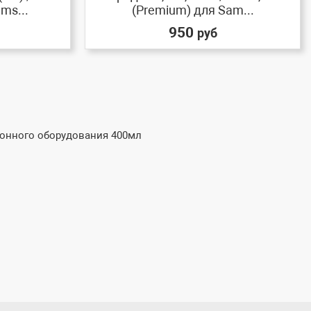
ms...
(Premium) для Sam...
950
руб