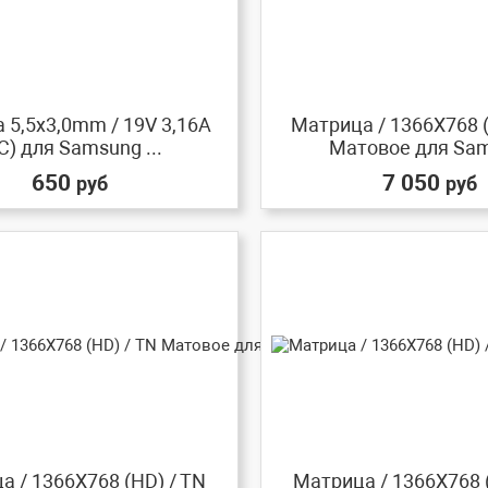
 5,5x3,0mm / 19V 3,16A
Матрица / 1366X768 (
C) для Samsung ...
Матовое для Sam
650
7 050
руб
руб
а / 1366X768 (HD) / TN
Матрица / 1366X768 