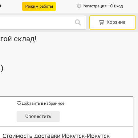
9
Регистрация
Вход
Режим работы
Корзина
гой склад!
)
Добавить в избранное
Оповестить
Стоимость доставки Иркутск-Иркутск