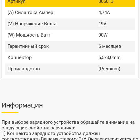
Артикул
005013
(A) Сила тока Ампер
4,74A
(V) Напряжение Вольт
19V
(W) Мощность Ватт
90W
Гарантийный срок
6 месяцев
Коннектор
5,5x3,0mm
Производство
(Premium)
Информация
При выборе зарядного устройства обращайте внимание на
следующие свойства зарядника:
1) Коннектор зарядного устройства должен
соответствовать Вашему старому З/У. Он характеризуется по