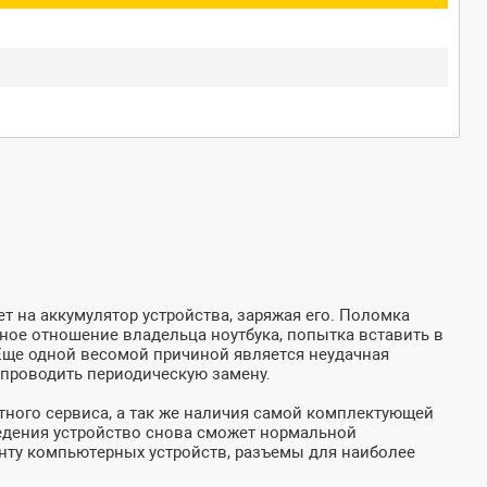
т на аккумулятор устройства, заряжая его. Поломка
жное отношение владельца ноутбука, попытка вставить в
 Еще одной весомой причиной является неудачная
 проводить периодическую замену.
тного сервиса, а так же наличия самой комплектующей
оведения устройство снова сможет нормальной
онту компьютерных устройств, разъемы для наиболее