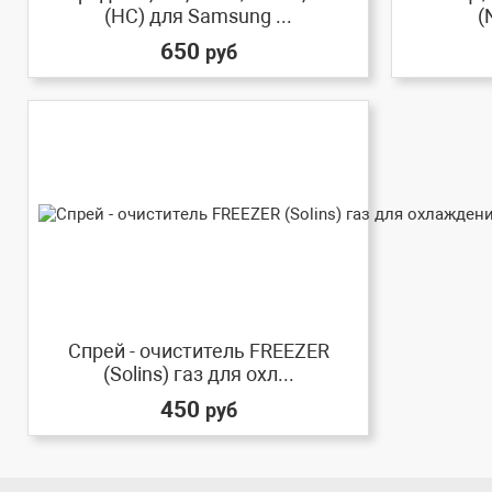
(HC) для Samsung ...
(
650
руб
Спрей - очиститель FREEZER
(Solins) газ для охл...
450
руб