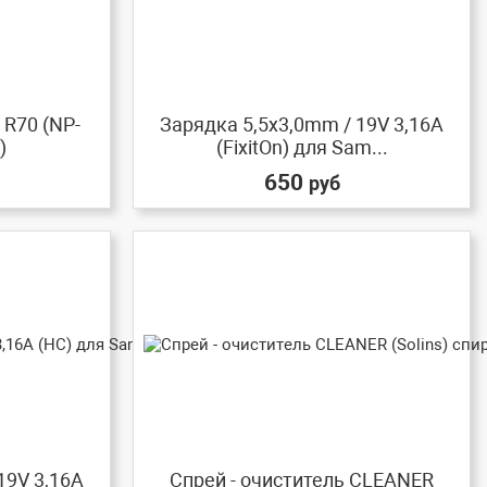
R70 (NP-
Зарядка 5,5x3,0mm / 19V 3,16A
)
(FixitOn) для Sam...
650
руб
19V 3,16A
Спрей - очиститель CLEANER