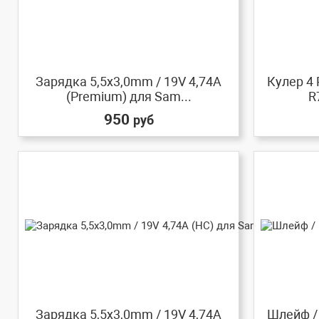
Зарядка 5,5x3,0mm / 19V 4,74A
Кулер 4 
(Premium) для Sam...
R
950
руб
Зарядка 5,5x3,0mm / 19V 4,74A
Шлейф /