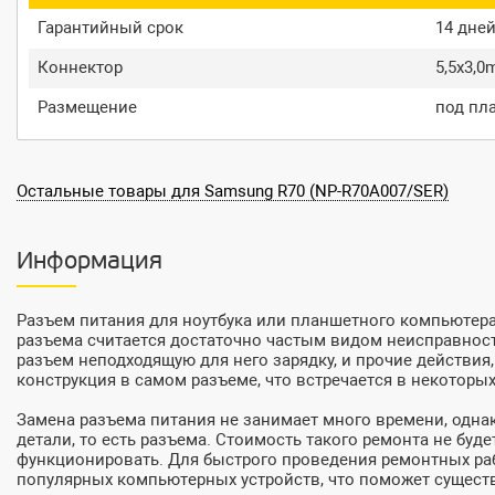
Гарантийный срок
14 дне
Коннектор
5,5x3,
Размещение
под пл
Остальные товары для Samsung R70 (NP-R70A007/SER)
Информация
Разъем питания для ноутбука или планшетного компьютера –
разъема считается достаточно частым видом неисправносте
разъем неподходящую для него зарядку, и прочие действи
конструкция в самом разъеме, что встречается в некоторы
Замена разъема питания не занимает много времени, одна
детали, то есть разъема. Стоимость такого ремонта не бу
функционировать. Для быстрого проведения ремонтных раб
популярных компьютерных устройств, что поможет существ