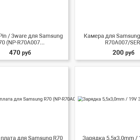
Pin / 3ware для Samsung
Камера для Samsung 
70 (NP-R70A007...
R70A007/SER
470
200
руб
руб
 плата для Samsung R70
Зарядка 5,5x3,0mm / 