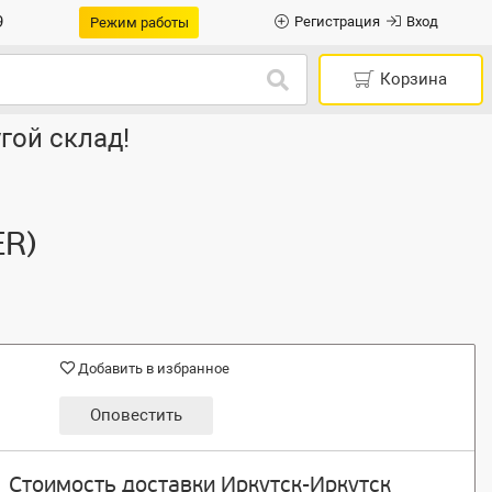
9
Регистрация
Вход
Режим работы
Корзина
гой склад!
ER)
Добавить в избранное
Оповестить
Стоимость доставки Иркутск-Иркутск