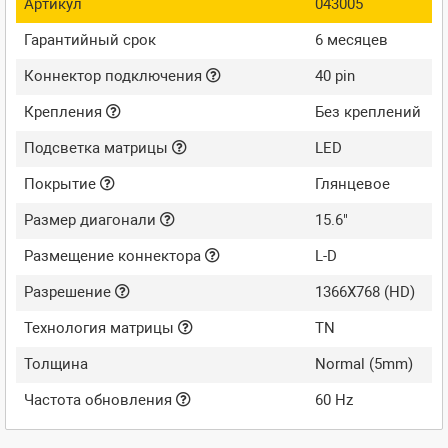
Артикул
043005
Гарантийный срок
6 месяцев
Коннектор подключения
40 pin
Крепления
Без креплений
Подсветка матрицы
LED
Покрытие
Глянцевое
Размер диагонали
15.6"
Размещение коннектора
L-D
Разрешение
1366X768 (HD)
Технология матрицы
TN
Толщина
Normal (5mm)
Частота обновления
60 Hz