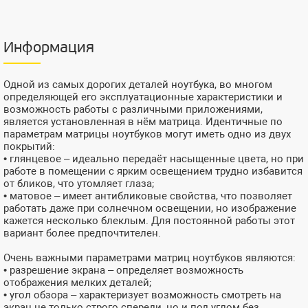
Информация
Одной из самых дорогих деталей ноутбука, во многом
определяющей его эксплуатационные характеристики и
возможность работы с различными приложениями,
является установленная в нём матрица. Идентичные по
параметрам матрицы ноутбуков могут иметь одно из двух
покрытий:
• глянцевое – идеально передаёт насыщенные цвета, но при
работе в помещении с ярким освещением трудно избавится
от бликов, что утомляет глаза;
• матовое – имеет антибликовые свойства, что позволяет
работать даже при солнечном освещении, но изображение
кажется несколько блеклым. Для постоянной работы этот
вариант более предпочтителен.
Очень важными параметрами матриц ноутбуков являются:
• разрешение экрана – определяет возможность
отображения мелких деталей;
• угол обзора – характеризует возможность смотреть на
экран не только строго спереди, но и под углом без