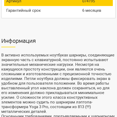
Артикул
074195
Гарантийный срок
6 месяцев
Информация
В активно используемых ноутбуках шарниры, соединяющие
экранную часть с клавиатурной, постоянно испытывают
значительные механические нагрузки. Несмотря на
кажущуюся простоту конструкции, они являются очень
сложными и изготовленными с прецизионной точностью
изделиями. Петли ноутбука должны фиксировать экран в
удобном для пользователя положении. Во время работы
выставленный угол наклона должен сохраняться, но для
его изменения должно прикладываться минимальное
усилие. О сложности этого класса конструктивных
элементов можно судить по шарнирам лэптопа-
трансформера Yoga 3 Pro, состоящим из 813 (!!!)
металлических деталей.
Основными требованиями, предъявляемыми к шарнирному