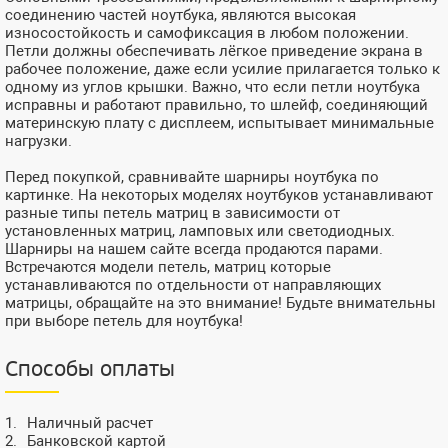
соединению частей ноутбука, являются высокая
износостойкость и самофиксация в любом положении.
Петли должны обеспечивать лёгкое приведение экрана в
рабочее положение, даже если усилие прилагается только к
одному из углов крышки. Важно, что если петли ноутбука
исправны и работают правильно, то шлейф, соединяющий
материнскую плату с дисплеем, испытывает минимальные
нагрузки.
Перед покупкой, сравнивайте шарниры ноутбука по
картинке. На некоторых моделях ноутбуков устанавливают
разные типы петель матриц в зависимости от
установленных матриц, ламповых или светодиодных.
Шарниры на нашем сайте всегда продаются парами.
Встречаются модели петель, матриц которые
устанавливаются по отдельности от направляющих
матрицы, обращайте на это внимание! Будьте внимательны
при выборе петель для ноутбука!
Способы оплаты
Наличный расчет
Банковской картой