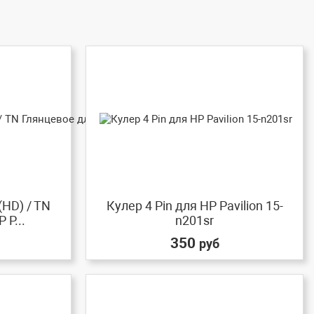
(HD) / TN
Кулер 4 Pin для HP Pavilion 15-
 P...
n201sr
350
руб