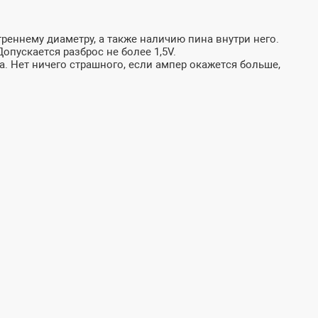
реннему диаметру, а также наличию пина внутри него.
пускается разброс не более 1,5V.
а. Нет ничего страшного, если ампер окажется больше,