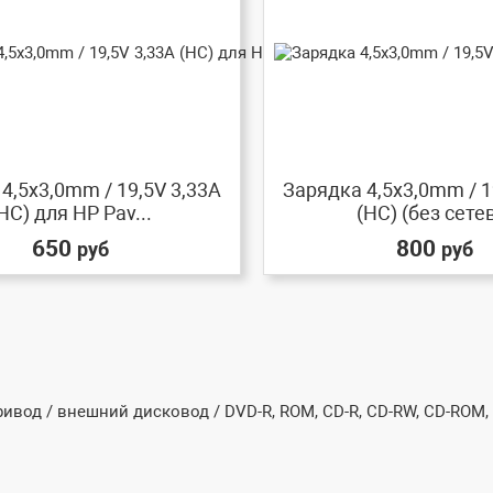
4,5x3,0mm / 19,5V 3,33A
Зарядка 4,5x3,0mm / 1
HC) для HP Pav...
(HC) (без сетев
650
800
руб
руб