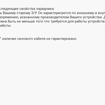
 следующие свойства зарядника:
 Вашему старому З/У. Он характеризуется по внешнему и внут
пряжению, указанному производителем Вашего устройства. До
лжна быть не меньше того что требуется для работы устройств
работы.
" наличие силового кабеля не гарантировано.