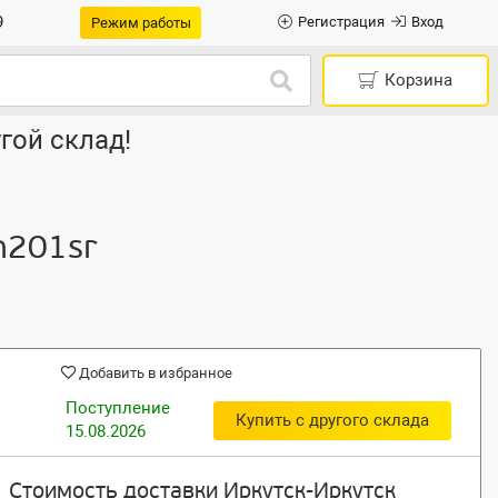
9
Регистрация
Вход
Режим работы
Корзина
гой склад!
-n201sr
Добавить в избранное
Поступление
Купить с другого склада
15.08.2026
Стоимость доставки Иркутск-Иркутск