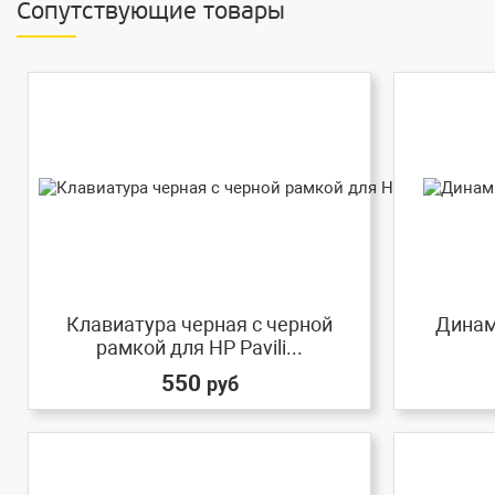
Сопутствующие товары
Клавиатура черная с черной
Динами
рамкой для HP Pavili...
550
руб