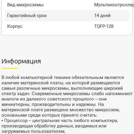
Вид микросхемы
Мультиконтролле
Гарантийный срок
14 дней
Корпус
TQFP-128
Информация
В любой компьютерной технике обязательным является
наличие материнской платы, на которой размещаются
самые различные микросхемы, выполняющие широкий
спектр задач. Современные микросхемы слабо напоминают
аналоги из далекого советского прошлого – они
миниатюрны, производительны и надежны. На
материнской плате размещено множество микросхем,
основными среди которых принято считать:
• Процессор – центральная часть любого компьютера,
производящая обработку данных, вводимых или
загружаемых пользователем;