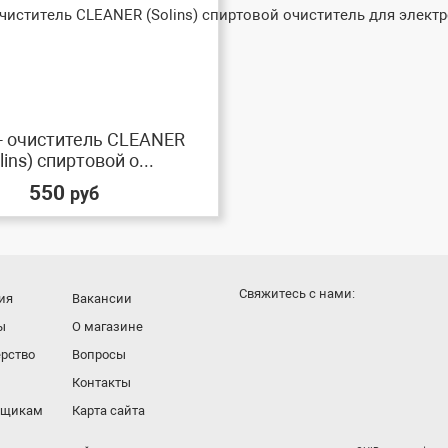
- очиститель CLEANER
lins) спиртовой о...
550
руб
Cвяжитесь с нами:
ия
Вакансии
ы
О магазине
рство
Вопросы
Контакты
вщикам
Карта сайта