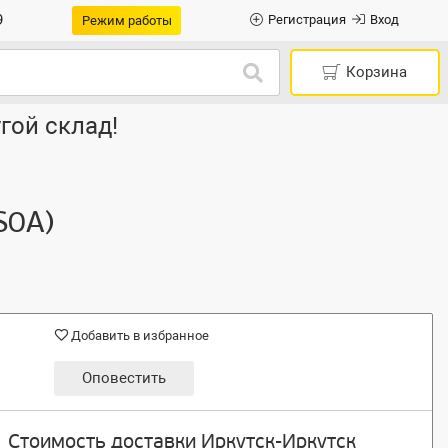
9
Регистрация
Вход
Режим работы
Корзина
гой склад!
S0A)
Добавить в избранное
Оповестить
Стоимость доставки Иркутск-Иркутск