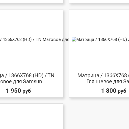
а / 1366X768 (HD) / TN
Матрица / 1366X768 
овое для Samsun...
Глянцевое для Sa
1 950
1 800
руб
руб