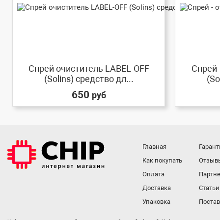
Спрей очиститель LABEL-OFF
Спрей 
(Solins) средство дл...
(So
650
руб
Главная
Гарант
Как покупать
Отзыв
Оплата
Партне
Доставка
Статьи
Упаковка
Поста