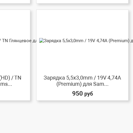
(HD) / TN
Зарядка 5,5x3,0mm / 19V 4,74A
ms...
(Premium) для Sam...
950
руб