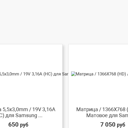
 5,5x3,0mm / 19V 3,16A
Матрица / 1366X768 (
C) для Samsung ...
Матовое для Sam
650
7 050
руб
руб