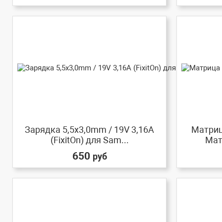
Зарядка 5,5x3,0mm / 19V 3,16A
Матриц
(FixitOn) для Sam...
Мат
650
руб