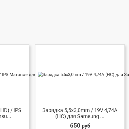
HD) / IPS
Зарядка 5,5x3,0mm / 19V 4,74A
su...
(HC) для Samsung ...
650
руб