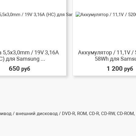
 5,5x3,0mm / 19V 3,16A
Аккумулятор / 11,1V /
C) для Samsung ...
58Wh для Samsu
650
1 200
руб
руб