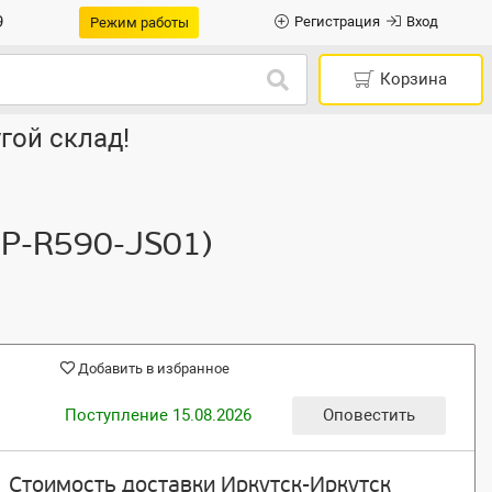
9
Регистрация
Вход
Режим работы
Корзина
гой склад!
NP-R590-JS01)
Добавить в избранное
Поступление 15.08.2026
Оповестить
Стоимость доставки Иркутск-Иркутск