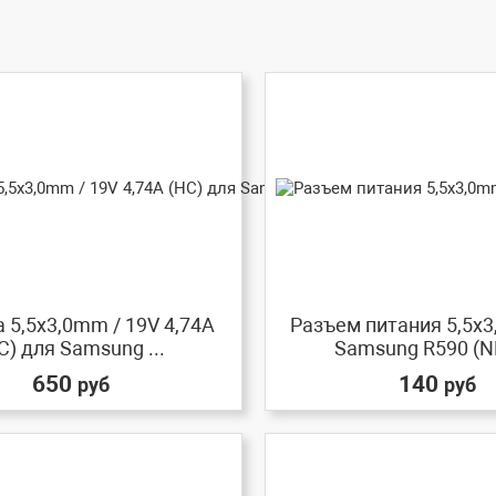
 5,5x3,0mm / 19V 4,74A
Разъем питания 5,5x
C) для Samsung ...
Samsung R590 (NP
650
140
руб
руб