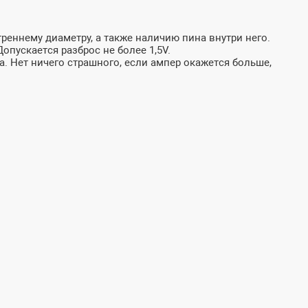
реннему диаметру, а также наличию пина внутри него.
пускается разброс не более 1,5V.
а. Нет ничего страшного, если ампер окажется больше,