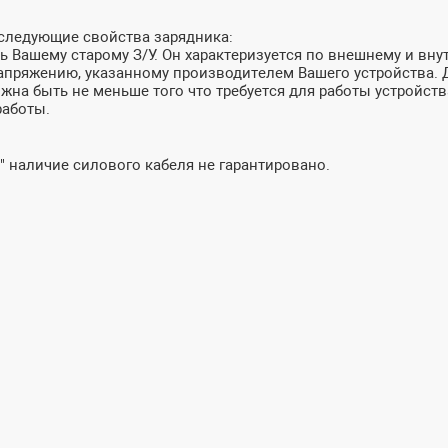
 следующие свойства зарядника:
 Вашему старому З/У. Он характеризуется по внешнему и внут
пряжению, указанному производителем Вашего устройства. До
лжна быть не меньше того что требуется для работы устройств
работы.
" наличие силового кабеля не гарантировано.