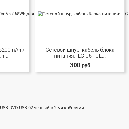
 5200mAh /
Сетевой шнур, кабель блока
n...
питания: IEC C5 - CE...
300
руб