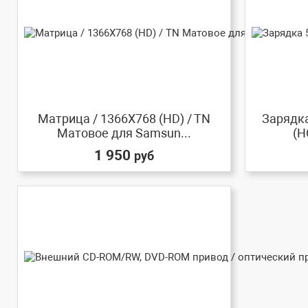
Матрица / 1366X768 (HD) / TN
Зарядка
Матовое для Samsun...
(H
1 950
руб