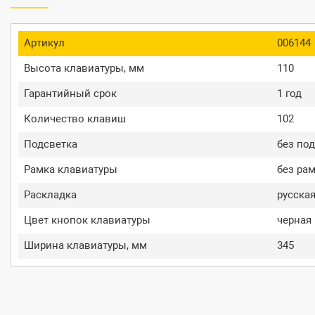
Артикул
006144
Высота клавиатуры, мм
110
Гарантийный срок
1 год
Количество клавиш
102
Подсветка
без по
Рамка клавиатуры
без ра
Раскладка
русская
Цвет кнопок клавиатуры
черная
Ширина клавиатуры, мм
345