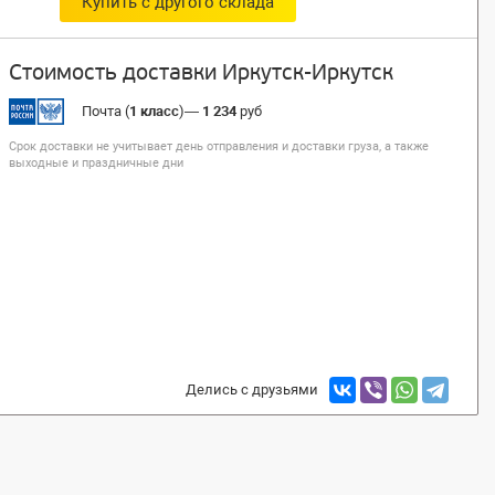
Купить с другого склада
Стоимость доставки Иркутск-Иркутск
Почта (
1 класс
)
—
1 234
руб
Срок доставки не учитывает день отправления и доставки груза, а также
выходные и праздничные дни
Делись с друзьями