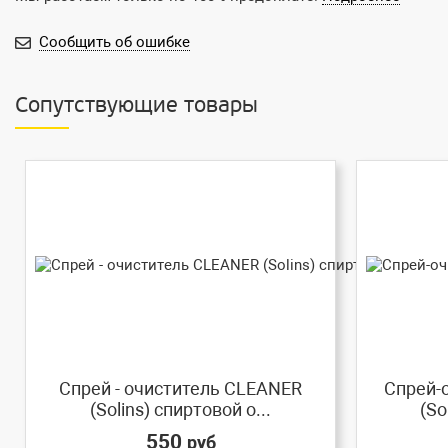
Сообщить об ошибке
Сопутствующие товары
Спрей - очиститель CLEANER
Спрей-
(Solins) спиртовой о...
(So
550
руб