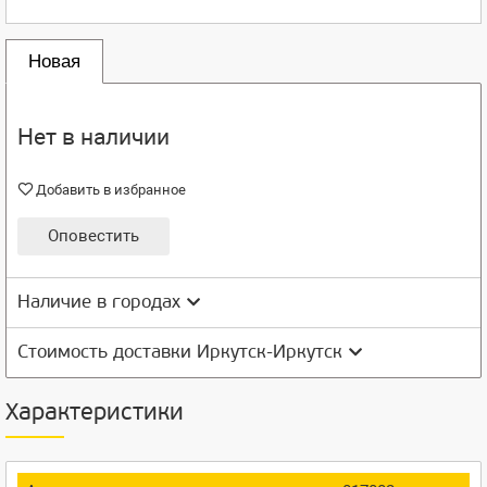
Новая
Нет в наличии
Добавить в избранное
Оповестить
Наличие в городах
Стоимость доставки Иркутск-Иркутск
Характеристики