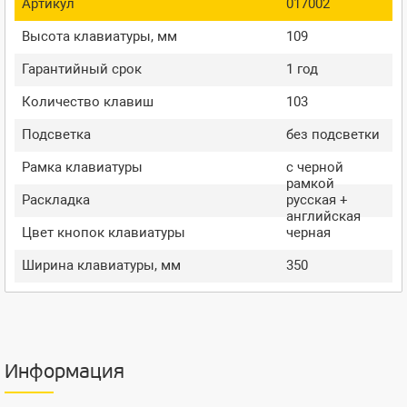
Артикул
017002
Высота клавиатуры, мм
109
Гарантийный срок
1 год
Количество клавиш
103
Подсветка
без подсветки
Рамка клавиатуры
с черной
рамкой
Раскладка
русская +
английская
Цвет кнопок клавиатуры
черная
Ширина клавиатуры, мм
350
Информация