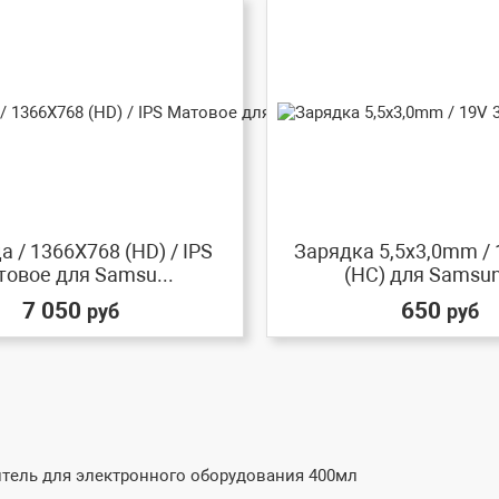
 / 1366X768 (HD) / IPS
Зарядка 5,5x3,0mm / 
овое для Samsu...
(HC) для Samsung
7 050
650
руб
руб