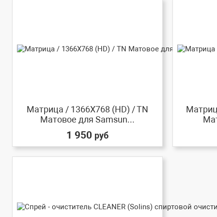
Матрица / 1366X768 (HD) / TN
Матрица
Матовое для Samsun...
Мат
1 950
руб