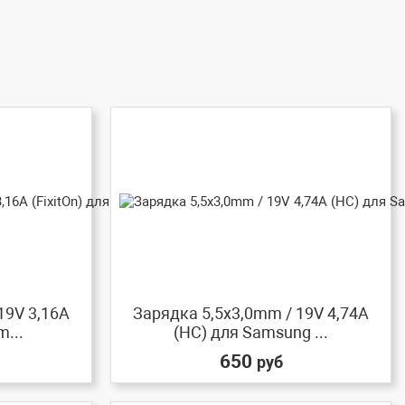
19V 3,16A
Зарядка 5,5x3,0mm / 19V 4,74A
m...
(HC) для Samsung ...
650
руб