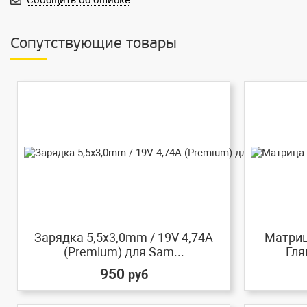
Сообщить об ошибке
Сопутствующие товары
Зарядка 5,5x3,0mm / 19V 4,74A
Матриц
(Premium) для Sam...
Гля
950
руб