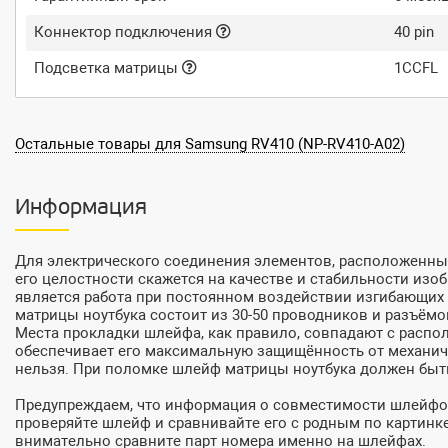
Коннектор подключения
40 pin
Подсветка матрицы
1CCFL
Остальные товары для Samsung RV410 (NP-RV410-A02)
Информация
Для электрического соединения элементов, расположенны
его целостности скажется на качестве и стабильности из
является работа при постоянном воздействии изгибающих
матрицы ноутбука состоит из 30-50 проводников и разъём
Места прокладки шлейфа, как правило, совпадают с расп
обеспечивает его максимальную защищённость от механиче
нельзя. При поломке шлейф матрицы ноутбука должен быт
Предупреждаем, что информация о совместимости шлейфов
проверяйте шлейф и сравнивайте его с родным по картинк
внимательно сравните парт номера именно на шлейфах.