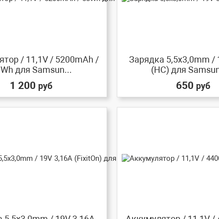
тор / 11,1V / 5200mAh /
Зарядка 5,5x3,0mm / 
Wh для Samsun...
(HC) для Samsung
1 200
650
руб
руб
 5,5x3,0mm / 19V 3,16A
Аккумулятор / 11,1V /