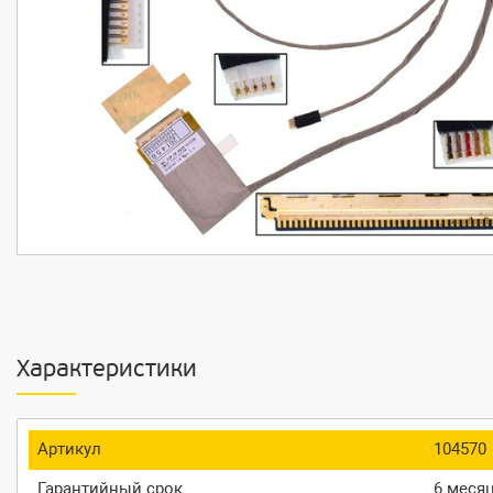
Характеристики
Артикул
104570
Гарантийный срок
6 меся