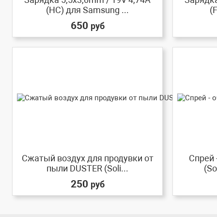
(HC) для Samsung ...
(
650
руб
Сжатый воздух для продувки от
Спрей 
пыли DUSTER (Soli...
(So
250
руб