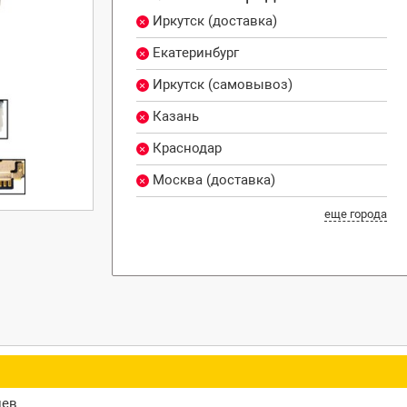
Иркутск (доставка)
Екатеринбург
Иркутск (самовывоз)
Казань
Краснодар
Москва (доставка)
еще города
цев