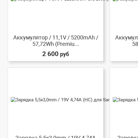
Аккумулятор / 11,1V / 5200mAh /
Аккумуля
57,72Wh (Premiu...
58
2 600
руб
Зарядка 5,5x3,0mm / 19V 4,74A
Зарядка