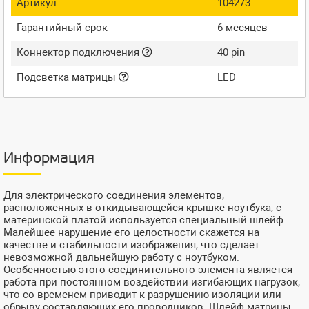
Артикул
104273
Гарантийный срок
6 месяцев
Коннектор подключения
40 pin
Подсветка матрицы
LED
Информация
Для электрического соединения элементов,
расположенных в откидывающейся крышке ноутбука, с
материнской платой используется специальный шлейф.
Малейшее нарушение его целостности скажется на
качестве и стабильности изображения, что сделает
невозможной дальнейшую работу с ноутбуком.
Особенностью этого соединительного элемента является
работа при постоянном воздействии изгибающих нагрузок,
что со временем приводит к разрушению изоляции или
обрыву составляющих его проводников. Шлейф матрицы