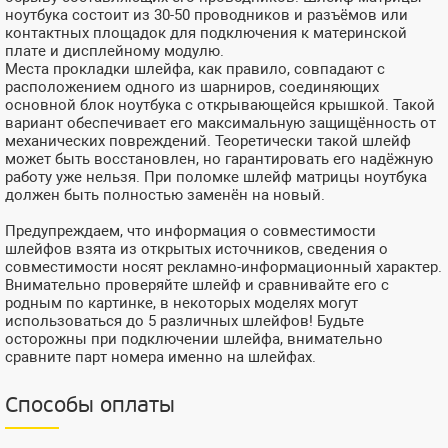
ноутбука состоит из 30-50 проводников и разъёмов или
контактных площадок для подключения к материнской
плате и дисплейному модулю.
Места прокладки шлейфа, как правило, совпадают с
расположением одного из шарниров, соединяющих
основной блок ноутбука с открывающейся крышкой. Такой
вариант обеспечивает его максимальную защищённость от
механических повреждений. Теоретически такой шлейф
может быть восстановлен, но гарантировать его надёжную
работу уже нельзя. При поломке шлейф матрицы ноутбука
должен быть полностью заменён на новый.
Предупреждаем, что информация о совместимости
шлейфов взята из открытых источников, сведения о
совместимости носят рекламно-информационный характер.
Внимательно проверяйте шлейф и сравнивайте его с
родным по картинке, в некоторых моделях могут
использоваться до 5 различных шлейфов! Будьте
осторожны при подключении шлейфа, внимательно
сравните парт номера именно на шлейфах.
Способы оплаты