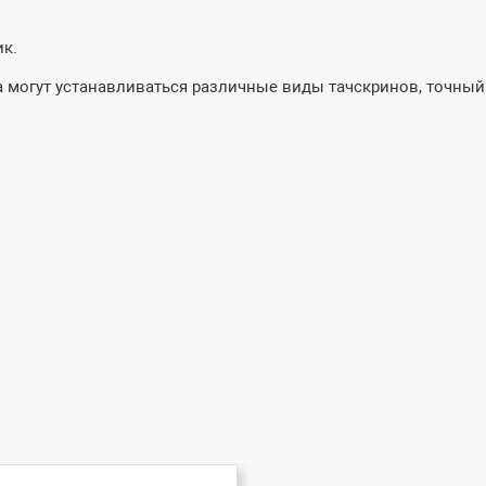
ик.
 могут устанавливаться различные виды тачскринов, точный п