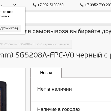
+7 902 5108060
+7 3952 799 20
а)
я заказа
ркутск
ругой склад
ставка, для самовывоза выбирайте дру
 (134x200mm) SG5208A-FPC-V0 черный с рамкой
00mm) SG5208A-FPC-V0 черный с
Новая
Нет в наличии
Наличие в городах