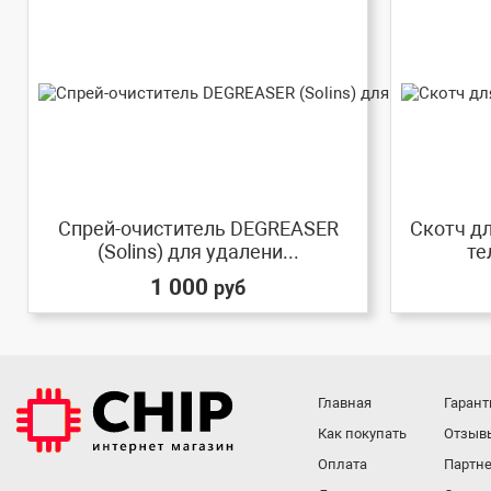
Спрей-очиститель DEGREASER
Скотч д
(Solins) для удалени...
те
1 000
руб
Главная
Гарант
Как покупать
Отзыв
Оплата
Партне