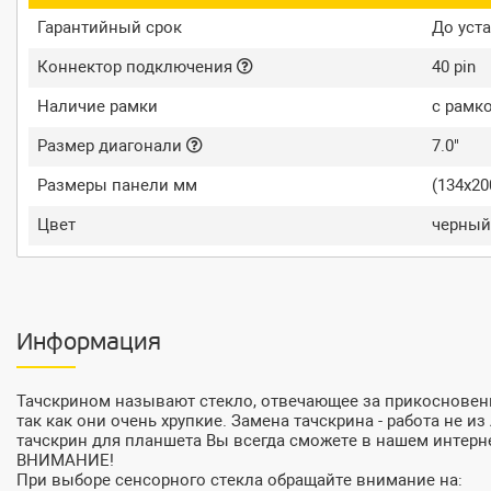
Гарантийный срок
До уста
Коннектор подключения
40 pin
Наличие рамки
с рамк
Размер диагонали
7.0"
Размеры панели мм
(134x2
Цвет
черный
Информация
Тачскрином называют стекло, отвечающее за прикосновени
так как они очень хрупкие. Замена тачскрина - работа не 
тачскрин для планшета Вы всегда сможете в нашем интерн
ВНИМАНИЕ!
При выборе сенсорного стекла обращайте внимание на: