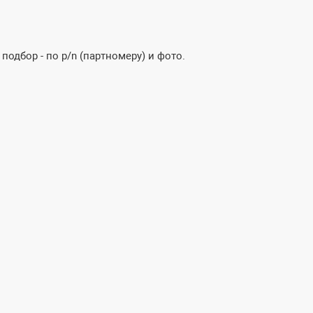
одбор - по p/n (партномеру) и фото.