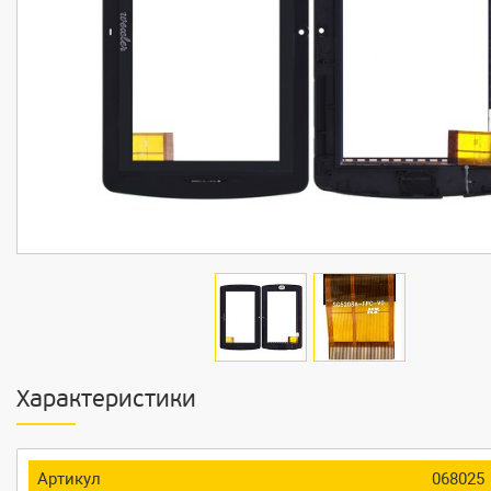
Характеристики
Артикул
068025