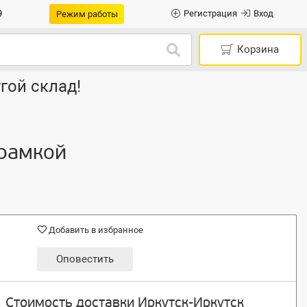
9
Регистрация
Вход
Режим работы
Корзина
гой склад!
 рамкой
Добавить в избранное
Оповестить
Стоимость доставки Иркутск-Иркутск