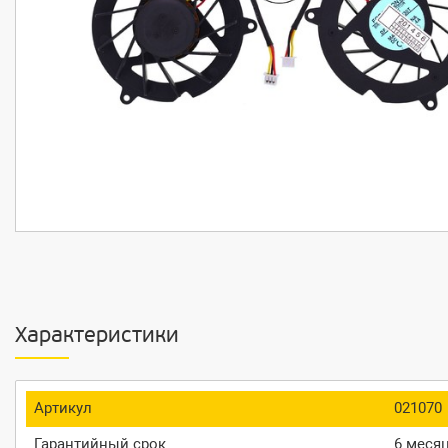
Характеристики
Артикул
021070
Гарантийный срок
6 меся