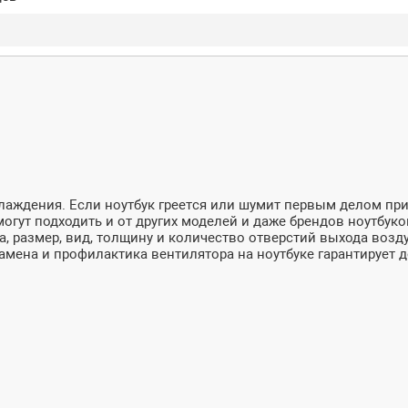
лаждения. Если ноутбук греется или шумит первым делом при
огут подходить и от других моделей и даже брендов ноутбуков
а, размер, вид, толщину и количество отверстий выхода возд
мена и профилактика вентилятора на ноутбуке гарантирует д