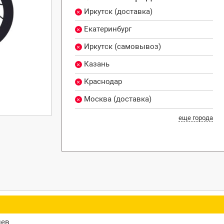
Иркутск (доставка)
Екатеринбург
Иркутск (самовывоз)
Казань
Краснодар
Москва (доставка)
еще города
цев