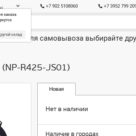
+7 902 5108060
+7 3952 799 20
а)
я заказа
ркутск
ругой склад
ставка, для самовывоза выбирайте дру
 (NP-R425-JS01)
Новая
Нет в наличии
Наличие в городах