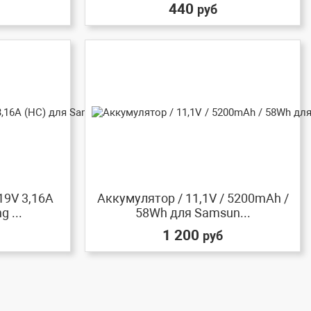
440
руб
19V 3,16A
Аккумулятор / 11,1V / 5200mAh /
 ...
58Wh для Samsun...
1 200
руб