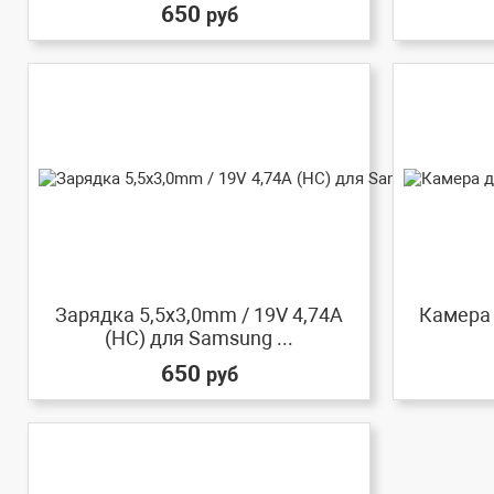
650
руб
Зарядка 5,5x3,0mm / 19V 4,74A
Камера 
(HC) для Samsung ...
650
руб