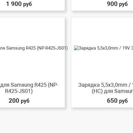
1 900
900
руб
руб
для Samsung R425 (NP-
Зарядка 5,5x3,0mm / 
R425-JS01)
(HC) для Samsung
200
650
руб
руб