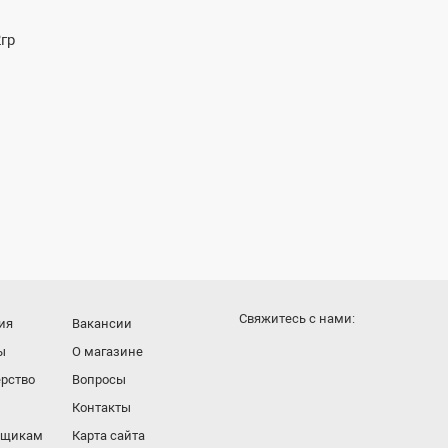
Cвяжитесь с нами:
ия
Вакансии
ы
О магазине
рство
Вопросы
Контакты
вщикам
Карта сайта