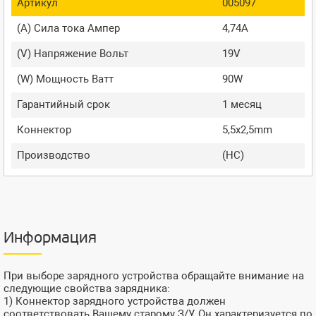
Артикул
005097
(A) Сила тока Ампер
4,74A
(V) Напряжение Вольт
19V
(W) Мощность Ватт
90W
Гарантийный срок
1 месяц
Коннектор
5,5x2,5mm
Производство
(HC)
Информация
При выборе зарядного устройства обращайте внимание на
следующие свойства зарядника:
1) Коннектор зарядного устройства должен
соответствовать Вашему старому З/У. Он характеризуется по