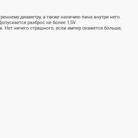
реннему диаметру, а также наличию пина внутри него.
пускается разброс не более 1,5V.
а. Нет ничего страшного, если ампер окажется больше,