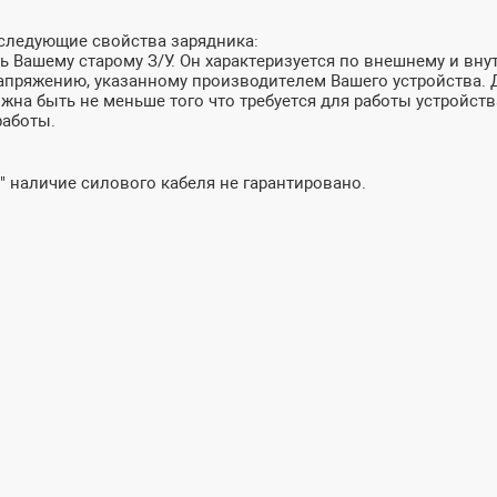
 следующие свойства зарядника:
 Вашему старому З/У. Он характеризуется по внешнему и внут
пряжению, указанному производителем Вашего устройства. До
лжна быть не меньше того что требуется для работы устройств
работы.
" наличие силового кабеля не гарантировано.