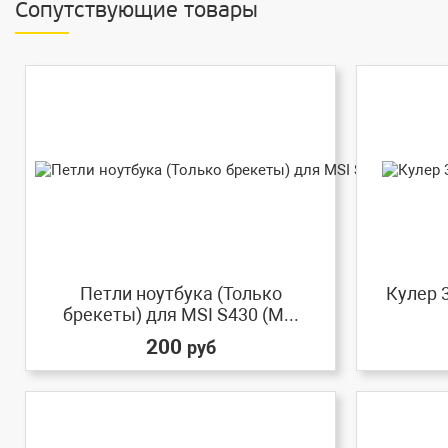
Сопутствующие товары
Петли ноутбука (Только
Кулер 3
брекеты) для MSI S430 (M...
200
руб