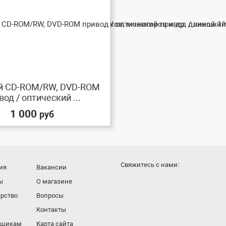
й CD-ROM/RW, DVD-ROM
вод / оптический ...
1 000
руб
Cвяжитесь с нами:
ия
Вакансии
ы
О магазине
рство
Вопросы
Контакты
вщикам
Карта сайта