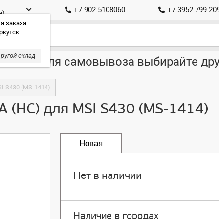
+7 902 5108060
+7 3952 799 20
а)
я заказа
ркутск
ругой склад
ставка, для самовывоза выбирайте дру
SI S430 (MS-1414)
A (HC) для MSI S430 (MS-1414)
Новая
Нет в наличии
Наличие в городах