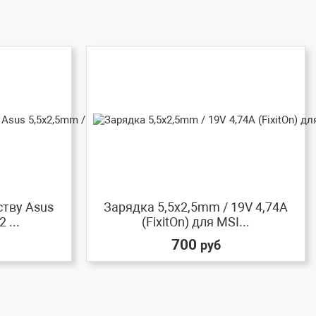
ству Asus
Зарядка 5,5x2,5mm / 19V 4,74A
 ...
(FixitOn) для MSI...
700
руб