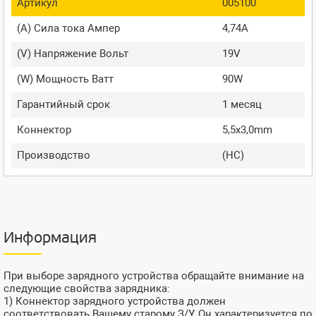
Артикул
005100
(A) Сила тока Ампер
4,74A
(V) Напряжение Вольт
19V
(W) Мощность Ватт
90W
Гарантийный срок
1 месяц
Коннектор
5,5x3,0mm
Производство
(HC)
Информация
При выборе зарядного устройства обращайте внимание на
следующие свойства зарядника:
1) Коннектор зарядного устройства должен
соответствовать Вашему старому З/У. Он характеризуется по