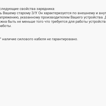
 следующие свойства зарядника:
 Вашему старому З/У. Он характеризуется по внешнему и внут
пряжению, указанному производителем Вашего устройства. До
лжна быть не меньше того что требуется для работы устройств
работы.
" наличие силового кабеля не гарантировано.