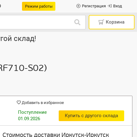
9
Регистрация
Вход
Режим работы
Корзина
гой склад!
RF710-S02)
Добавить в избранное
Поступление
Купить с другого склада
01.09.2026
Стоимость доставки Иркутск-Иркутск