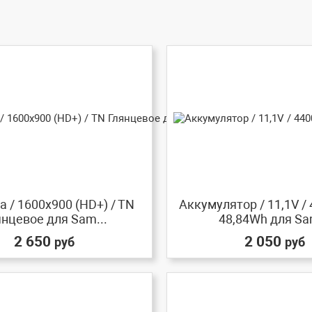
 / 1600x900 (HD+) / TN
Аккумулятор / 11,1V /
янцевое для Sam...
48,84Wh для Sa
2 650
2 050
руб
руб