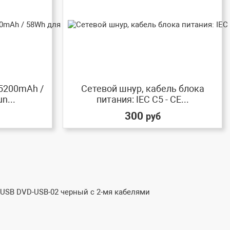
 5200mAh /
Сетевой шнур, кабель блока
n...
питания: IEC C5 - CE...
300
руб