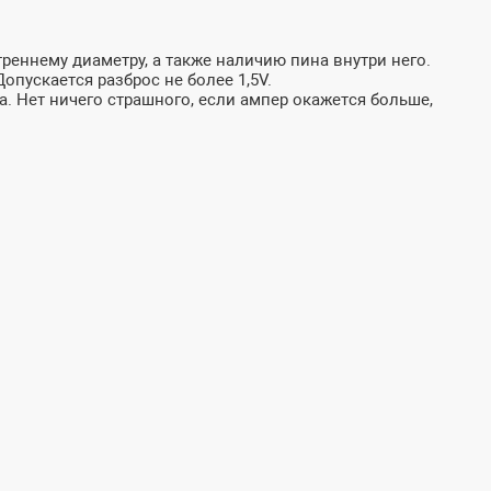
реннему диаметру, а также наличию пина внутри него.
пускается разброс не более 1,5V.
а. Нет ничего страшного, если ампер окажется больше,