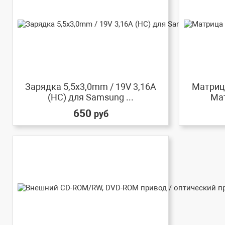
Зарядка 5,5x3,0mm / 19V 3,16A
Матрица
(HC) для Samsung ...
Мат
650
руб