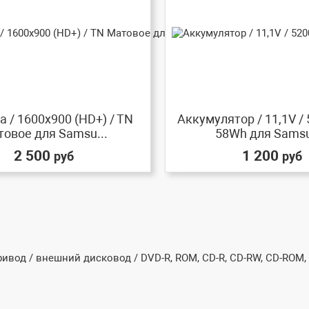
 / 1600x900 (HD+) / TN
Аккумулятор / 11,1V /
овое для Samsu...
58Wh для Samsu
2 500
1 200
руб
руб