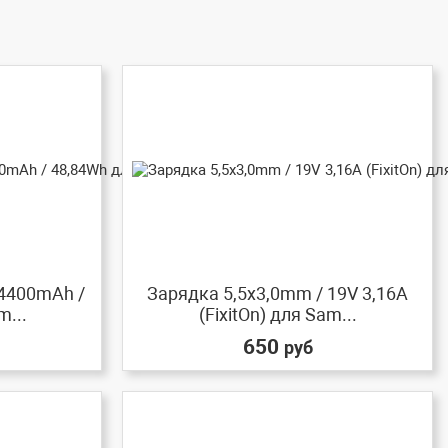
 4400mAh /
Зарядка 5,5x3,0mm / 19V 3,16A
m...
(FixitOn) для Sam...
650
руб