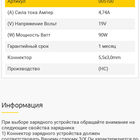
Артикул
005100
(A) Сила тока Ампер
4,74A
(V) Напряжение Вольт
19V
(W) Мощность Ватт
90W
Гарантийный срок
1 месяц
Коннектор
5,5x3,0mm
Производство
(HC)
Информация
При выборе зарядного устройства обращайте внимание на
следующие свойства зарядника:
1) Коннектор зарядного устройства должен
соответствовать Вашему старому З/У. Он характеризуется по