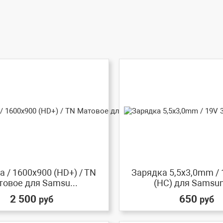
 / 1600x900 (HD+) / TN
Зарядка 5,5x3,0mm / 
овое для Samsu...
(HC) для Samsung
2 500
650
руб
руб