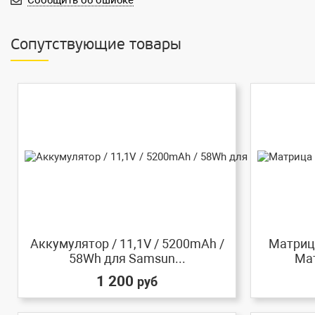
Сообщить об ошибке
Сопутствующие товары
Аккумулятор / 11,1V / 5200mAh /
Матрица
58Wh для Samsun...
Мат
1 200
руб