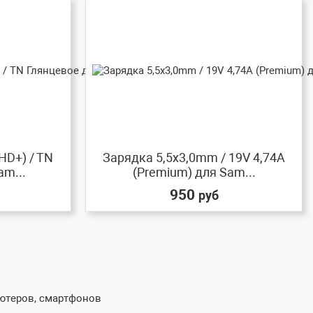
HD+) / TN
Зарядка 5,5x3,0mm / 19V 4,74A
am...
(Premium) для Sam...
950
руб