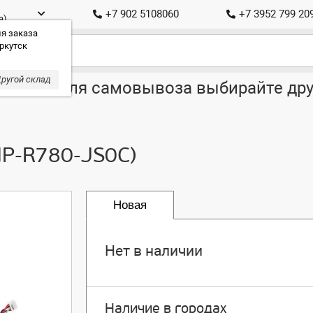
+7 902 5108060
+7 3952 799 20
а)
я заказа
ркутск
ругой склад
ставка, для самовывоза выбирайте дру
NP-R780-JS0C)
Новая
Нет в наличии
Наличие в городах