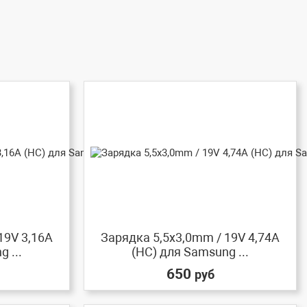
19V 3,16A
Зарядка 5,5x3,0mm / 19V 4,74A
 ...
(HC) для Samsung ...
650
руб