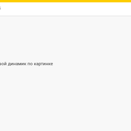
ц
вой динамик по картинке