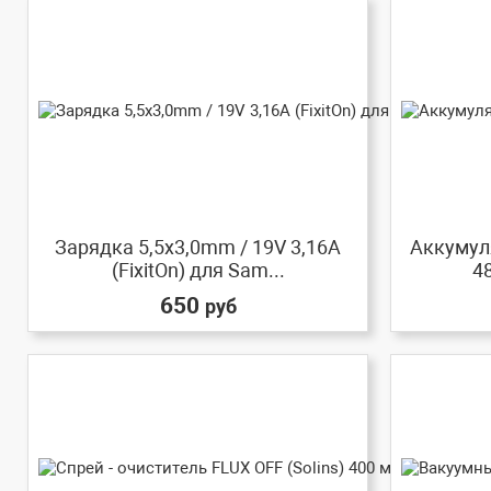
Зарядка 5,5x3,0mm / 19V 3,16A
Аккумуля
(FixitOn) для Sam...
4
650
руб