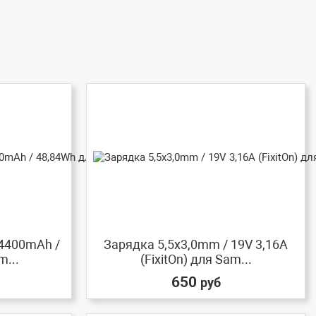
 4400mAh /
Зарядка 5,5x3,0mm / 19V 3,16A
m...
(FixitOn) для Sam...
650
руб