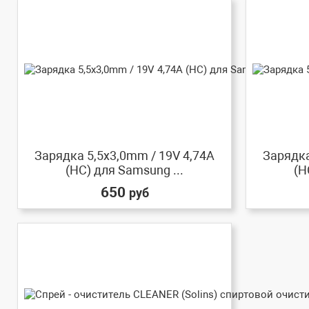
Зарядка 5,5x3,0mm / 19V 4,74A
Зарядка
(HC) для Samsung ...
(H
650
руб