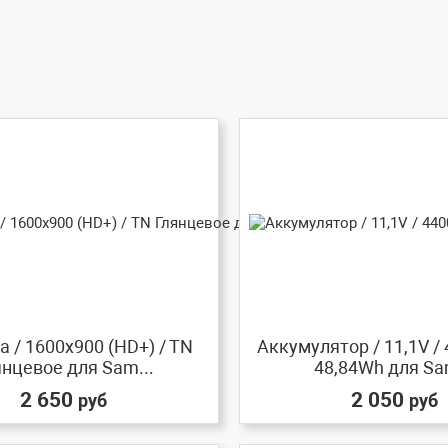
 / 1600x900 (HD+) / TN
Аккумулятор / 11,1V /
янцевое для Sam...
48,84Wh для Sa
2 650
2 050
руб
руб