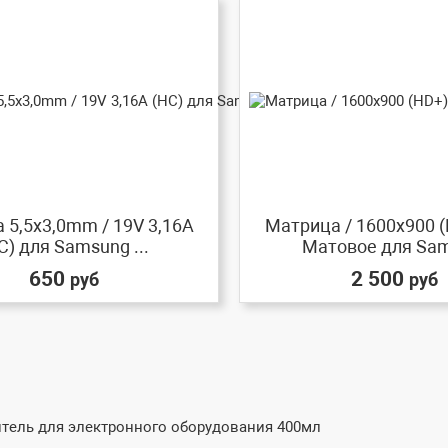
 5,5x3,0mm / 19V 3,16A
Матрица / 1600x900 (
C) для Samsung ...
Матовое для Sam
650
2 500
руб
руб