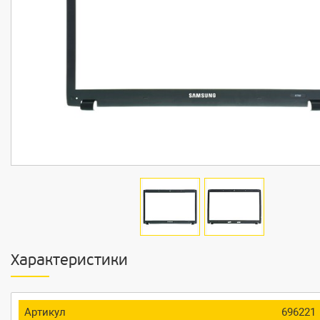
Характеристики
Артикул
696221