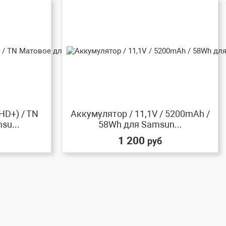
HD+) / TN
Аккумулятор / 11,1V / 5200mAh /
su...
58Wh для Samsun...
1 200
руб