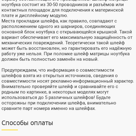
ноутбука состоит из 30-50 проводников и разъёмов или
контактных площадок для подключения к материнской
плате и дисплейному модулю.
Места прокладки шлейфа, как правило, совпадают с
расположением одного из шарниров, соединяющих
основной блок ноутбука с открывающейся крышкой. Такой
вариант обеспечивает его максимальную защищённость от
механических повреждений. Теоретически такой шлейф
может быть восстановлен, но гарантировать его надёжную
работу уже нельзя. При поломке шлейф матрицы ноутбука
должен быть полностью заменён на новый.
Предупреждаем, что информация о совместимости
шлейфов взята из открытых источников, сведения о
совместимости носят рекламно-информационный характер.
Внимательно проверяйте шлейф и сравнивайте его с
родным по картинке, в некоторых моделях могут
использоваться до 5 различных шлейфов! Будьте
осторожны при подключении шлейфа, внимательно
сравните парт номера именно на шлейфах.
Способы оплаты