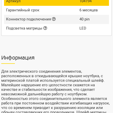
Артикул
104194
Гарантийный срок
6 месяцев
Коннектор подключения
40 pin
Подсветка матрицы
LED
Информация
Для электрического соединения элементов,
расположенных в откидывающейся крышке ноутбука, с
материнской платой используется специальный шлейф.
Малейшее нарушение его целостности скажется на
качестве и стабильности изображения, что сделает
невозможной дальнейшую работу с ноутбуком.
Особенностью этого соединительного элемента является
работа при постоянном воздействии изгибающих нагрузок,
что со временем приводит к разрушению изоляции или
обрыву составляющих его проводников. Шлейф матрицы