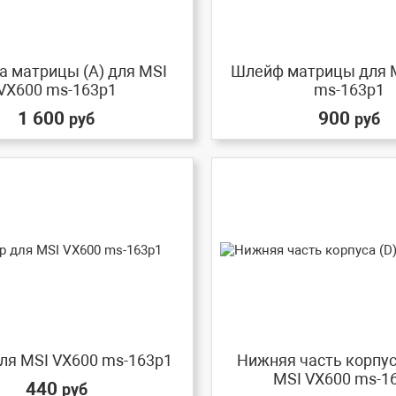
 матрицы (A) для MSI
Шлейф матрицы для 
VX600 ms-163p1
ms-163p1
1 600
900
руб
руб
ля MSI VX600 ms-163p1
Нижняя часть корпус
MSI VX600 ms-1
440
руб