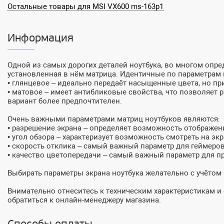
Остальные товары для MSI VX600 ms-163p1
Информация
Одной из самых дорогих деталей ноутбука, во многом оп
установленная в нём матрица. Идентичные по параметрам 
• глянцевое – идеально передаёт насыщенные цвета, но пр
• матовое – имеет антибликовые свойства, что позволяет
вариант более предпочтителен.
Очень важными параметрами матриц ноутбуков являются:
• разрешение экрана – определяет возможность отображен
• угол обзора – характеризует возможность смотреть на экр
• скорость отклика – самый важный параметр для геймеро
• качество цветопередачи – самый важный параметр для 
Выбирать параметры экрана ноутбука желательно с учётом
Внимательно отнеситесь к техническим характеристикам 
обратиться к онлайн-менеджеру магазина.