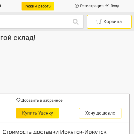
9
Регистрация
Вход
Режим работы
Корзина
гой склад!
Добавить в избранное
Купить Уценку
Хочу дешевле
Стоимость доставки Иркутск-Иркутск