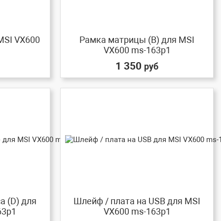
MSI VX600
Рамка матрицы (B) для MSI
VX600 ms-163p1
1 350
руб
а (D) для
Шлейф / плата на USB для MSI
63p1
VX600 ms-163p1