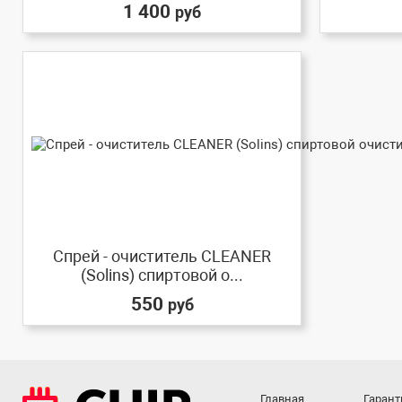
1 400
руб
Спрей - очиститель CLEANER
(Solins) спиртовой о...
550
руб
Главная
Гарант