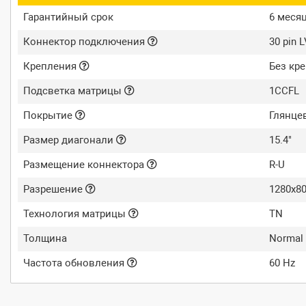
Гарантийный срок
6 меся
Коннектор подключения
30 pin 
Крепления
Без кр
Подсветка матрицы
1CCFL
Покрытие
Глянце
Размер диагонали
15.4"
Размещение коннектора
R-U
Разрешение
1280x8
Технология матрицы
TN
Толщина
Normal
Частота обновления
60 Hz