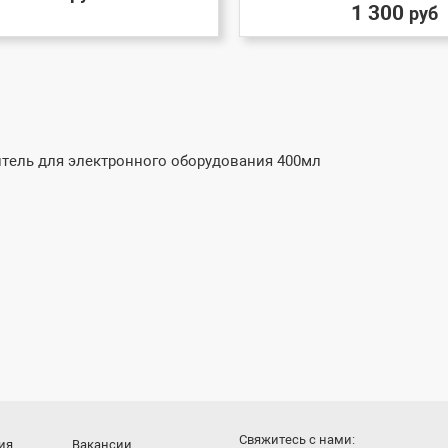
1 300
руб
Cвяжитесь с нами:
ия
Вакансии