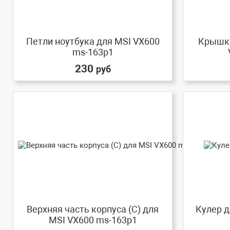
Петли ноутбука для MSI VX600
Крышка
ms-163p1
230
руб
Верхняя часть корпуса (C) для
Кулер д
MSI VX600 ms-163p1