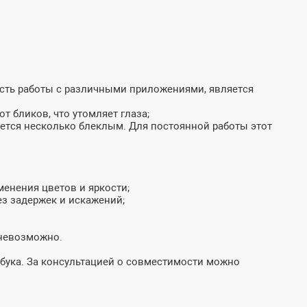
ость работы с различными приложениями, является
т бликов, что утомляет глаза;
жется несколько блеклым. Для постоянной работы этот
менения цветов и яркости;
з задержек и искажений;
 невозможно.
бука. За консультацией о совместимости можно