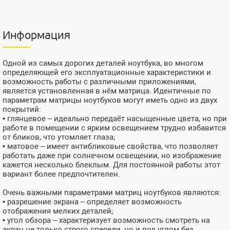
Информация
Одной из самых дорогих деталей ноутбука, во многом
определяющей его эксплуатационные характеристики и
возможность работы с различными приложениями,
является установленная в нём матрица. Идентичные по
параметрам матрицы ноутбуков могут иметь одно из двух
покрытий:
• глянцевое – идеально передаёт насыщенные цвета, но при
работе в помещении с ярким освещением трудно избавится
от бликов, что утомляет глаза;
• матовое – имеет антибликовые свойства, что позволяет
работать даже при солнечном освещении, но изображение
кажется несколько блеклым. Для постоянной работы этот
вариант более предпочтителен.
Очень важными параметрами матриц ноутбуков являются:
• разрешение экрана – определяет возможность
отображения мелких деталей;
• угол обзора – характеризует возможность смотреть на
экран не только строго спереди, но и под углом без