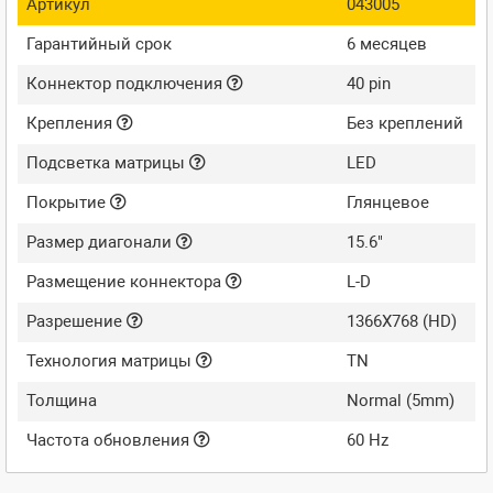
Артикул
043005
Гарантийный срок
6 месяцев
Коннектор подключения
40 pin
Крепления
Без креплений
Подсветка матрицы
LED
Покрытие
Глянцевое
Размер диагонали
15.6"
Размещение коннектора
L-D
Разрешение
1366X768 (HD)
Технология матрицы
TN
Толщина
Normal (5mm)
Частота обновления
60 Hz