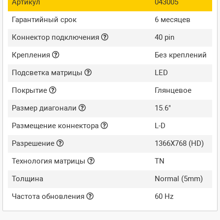
Артикул
043005
Гарантийный срок
6 месяцев
Коннектор подключения
40 pin
Крепления
Без креплений
Подсветка матрицы
LED
Покрытие
Глянцевое
Размер диагонали
15.6"
Размещение коннектора
L-D
Разрешение
1366X768 (HD)
Технология матрицы
TN
Толщина
Normal (5mm)
Частота обновления
60 Hz