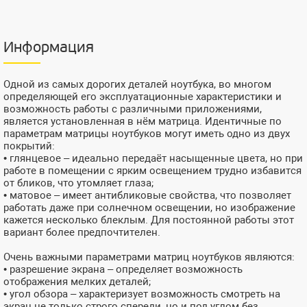
Информация
Одной из самых дорогих деталей ноутбука, во многом
определяющей его эксплуатационные характеристики и
возможность работы с различными приложениями,
является установленная в нём матрица. Идентичные по
параметрам матрицы ноутбуков могут иметь одно из двух
покрытий:
• глянцевое – идеально передаёт насыщенные цвета, но при
работе в помещении с ярким освещением трудно избавится
от бликов, что утомляет глаза;
• матовое – имеет антибликовые свойства, что позволяет
работать даже при солнечном освещении, но изображение
кажется несколько блеклым. Для постоянной работы этот
вариант более предпочтителен.
Очень важными параметрами матриц ноутбуков являются:
• разрешение экрана – определяет возможность
отображения мелких деталей;
• угол обзора – характеризует возможность смотреть на
экран не только строго спереди, но и под углом без