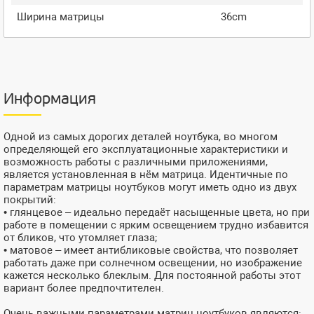
Ширина матрицы
36cm
Информация
Одной из самых дорогих деталей ноутбука, во многом
определяющей его эксплуатационные характеристики и
возможность работы с различными приложениями,
является установленная в нём матрица. Идентичные по
параметрам матрицы ноутбуков могут иметь одно из двух
покрытий:
• глянцевое – идеально передаёт насыщенные цвета, но при
работе в помещении с ярким освещением трудно избавится
от бликов, что утомляет глаза;
• матовое – имеет антибликовые свойства, что позволяет
работать даже при солнечном освещении, но изображение
кажется несколько блеклым. Для постоянной работы этот
вариант более предпочтителен.
Очень важными параметрами матриц ноутбуков являются: