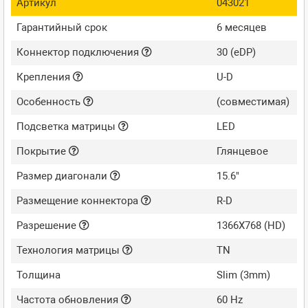
Артикул
043021
Гарантийный срок
6 месяцев
Коннектор подключения
30 (eDP)
Крепления
U-D
Особенность
(совместимая)
Подсветка матрицы
LED
Покрытие
Глянцевое
Размер диагонали
15.6"
Размещение коннектора
R-D
Разрешение
1366X768 (HD)
Технология матрицы
TN
Толщина
Slim (3mm)
Частота обновления
60 Hz