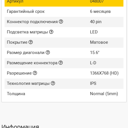
Артикул
048007
Гарантийный срок
6 месяцев
Коннектор подключения
40 pin
Подсветка матрицы
LED
Покрытие
Матовое
Размер диагонали
15.6"
Размещение коннектора
L-D
Разрешение
1366X768 (HD)
Технология матрицы
IPS
Толщина
Normal (5mm)
Информация