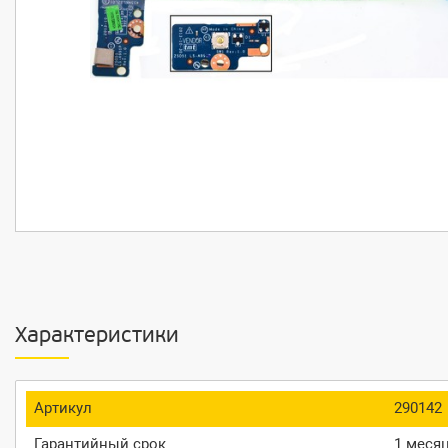
Характеристики
Артикул
290142
Гарантийный срок
1 меся