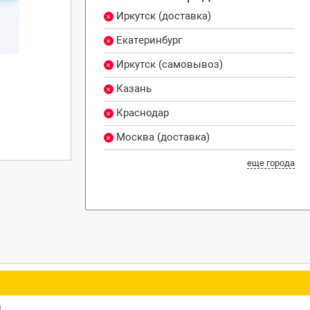
Иркутск (доставка)
Екатеринбург
Иркутск (самовывоз)
Казань
Краснодар
Москва (доставка)
еще города
ц