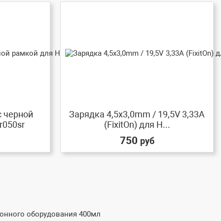
с черной
Зарядка 4,5x3,0mm / 19,5V 3,33A
r050sr
(FixitOn) для H...
750
руб