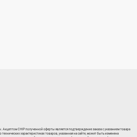
ты. Акцептом CHIP полученной оферты является подтверждение заказа с указанием товара
о технических характеристиках товаров, указанная на сайте, может быть изменена