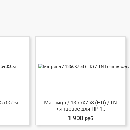
5-r050sr
Матрица / 1366X768 (HD) / TN
Глянцевое для HP 1...
1 900
руб