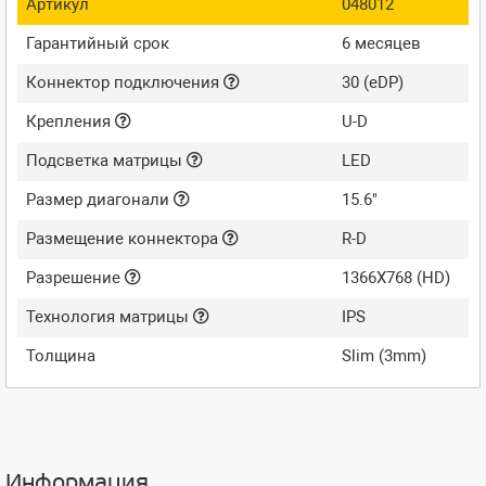
Артикул
048012
Гарантийный срок
6 месяцев
Коннектор подключения
30 (eDP)
Крепления
U-D
Подсветка матрицы
LED
Размер диагонали
15.6"
Размещение коннектора
R-D
Разрешение
1366X768 (HD)
Технология матрицы
IPS
Толщина
Slim (3mm)
Информация