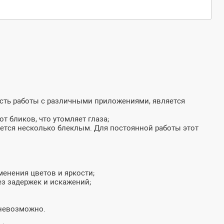
ость работы с различными приложениями, является
т бликов, что утомляет глаза;
жется несколько блеклым. Для постоянной работы этот
менения цветов и яркости;
з задержек и искажений;
 невозможно.