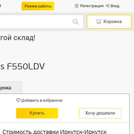
9
Регистрация
Вход
Режим работы
Корзина
гой склад!
us F550LDV
ценка
Добавить в избранное
Купить
Хочу дешевле
Стоимость доставки Иркутск-Иркутск