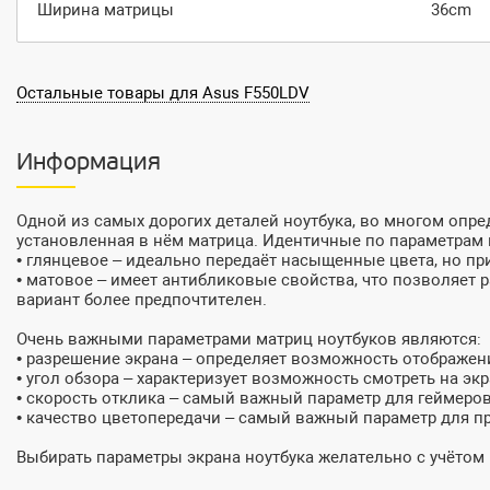
Ширина матрицы
36cm
Остальные товары для Asus F550LDV
Информация
Одной из самых дорогих деталей ноутбука, во многом оп
установленная в нём матрица. Идентичные по параметрам 
• глянцевое – идеально передаёт насыщенные цвета, но пр
• матовое – имеет антибликовые свойства, что позволяет
вариант более предпочтителен.
Очень важными параметрами матриц ноутбуков являются:
• разрешение экрана – определяет возможность отображен
• угол обзора – характеризует возможность смотреть на экр
• скорость отклика – самый важный параметр для геймеро
• качество цветопередачи – самый важный параметр для 
Выбирать параметры экрана ноутбука желательно с учётом