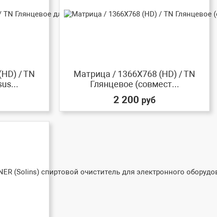
(HD) / TN
Матрица / 1366X768 (HD) / TN
us...
Глянцевое (совмест...
2 200
руб