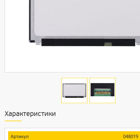
Характеристики
Артикул
048019