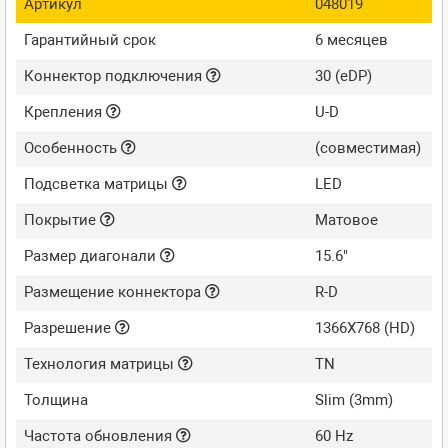
Артикул
048019
Гарантийный срок
6 месяцев
Коннектор подключения
30 (eDP)
Крепления
U-D
Особенность
(совместимая)
Подсветка матрицы
LED
Покрытие
Матовое
Размер диагонали
15.6"
Размещение коннектора
R-D
Разрешение
1366X768 (HD)
Технология матрицы
TN
Толщина
Slim (3mm)
Частота обновления
60 Hz