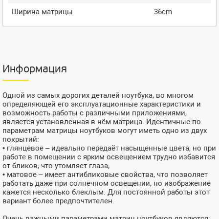
Ширина матрицы
36cm
Информация
Одной из самых дорогих деталей ноутбука, во многом
определяющей его эксплуатационные характеристики и
возможность работы с различными приложениями,
является установленная в нём матрица. Идентичные по
параметрам матрицы ноутбуков могут иметь одно из двух
покрытий:
• глянцевое – идеально передаёт насыщенные цвета, но при
работе в помещении с ярким освещением трудно избавится
от бликов, что утомляет глаза;
• матовое – имеет антибликовые свойства, что позволяет
работать даже при солнечном освещении, но изображение
кажется несколько блеклым. Для постоянной работы этот
вариант более предпочтителен.
Очень важными параметрами матриц ноутбуков являются: