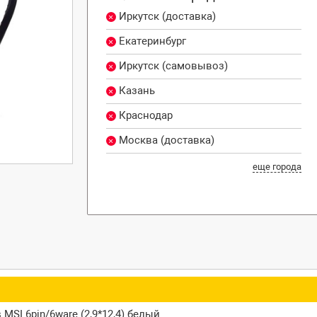
Иркутск (доставка)
Екатеринбург
Иркутск (самовывоз)
Казань
Краснодар
Москва (доставка)
еще города
 MSI 6pin/6ware (2,9*12,4) белый