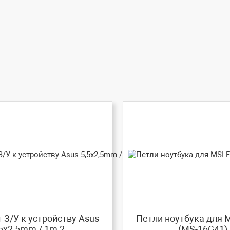
 З/У к устройству Asus
Петли ноутбука для 
5x2,5mm / 1m 2 ...
(MS-16G41)