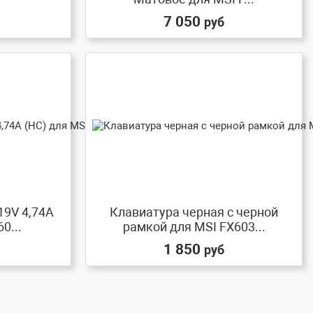
7 050
руб
19V 4,74A
Клавиатура черная с черной
0...
рамкой для MSI FX603...
1 850
руб