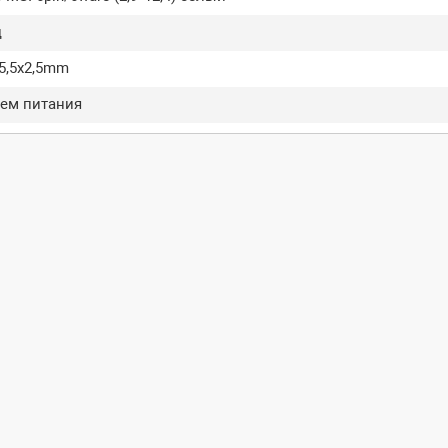
ц
5,5x2,5mm
ъем питания