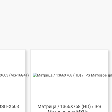
MSI FX603
Матрица / 1366X768 (HD) / IPS
Матовое для MSI F...