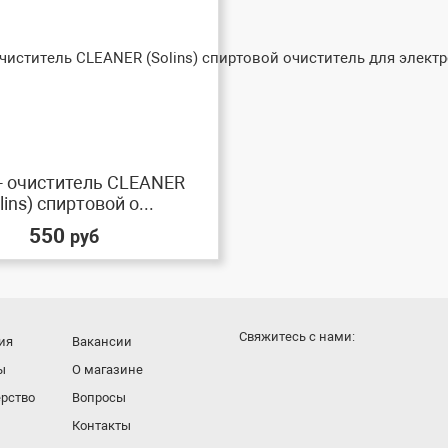
- очиститель CLEANER
lins) спиртовой о...
550
руб
Cвяжитесь с нами:
ия
Вакансии
ы
О магазине
рство
Вопросы
Контакты