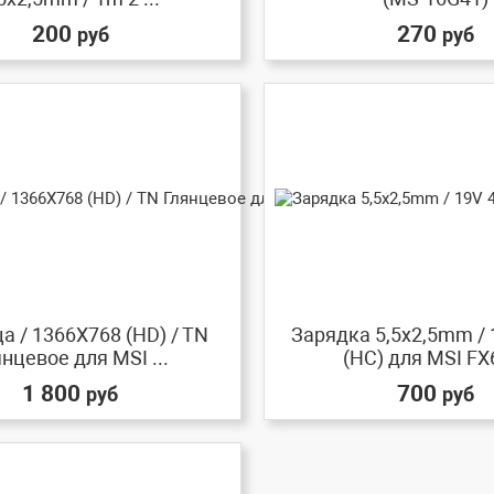
200
270
руб
руб
а / 1366X768 (HD) / TN
Зарядка 5,5x2,5mm / 
нцевое для MSI ...
(HC) для MSI FX6
1 800
700
руб
руб