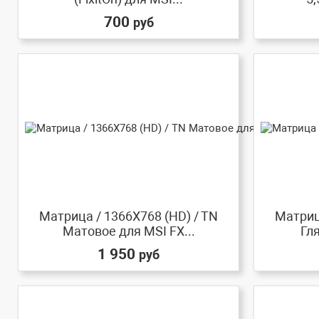
700
руб
Матрица / 1366X768 (HD) / TN
Матриц
Матовое для MSI FX...
Гля
1 950
руб