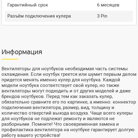
Гарантийный срок
6 месяцев
Разъём подключения кулера
3 Pin
Информация
Вентиляторы для ноутбуков необходимая часть системы
охлаждения. Если ноутбук греется или шумит первым делом
придется менять именно кулер для ноутбука. Каждой
модели ноутбука соответствует свой кулер, но также
вентиляторы могут подходить и от других моделей и даже
брендов ноутбуков. Перед тем как заказать кулер,
обязательно сравните его по картинке, а именно: коннектор
подключения вентилятора, размер, вид, толщину и
количество отверстий выхода воздуха. Чаще всего кулеры
для ноутбуков не подлежат ремонту и являются не
разборными. Помните! Что своевременная замена и
профилактика вентилятора на ноутбуке гарантирует долгую
работу вашего устройства!