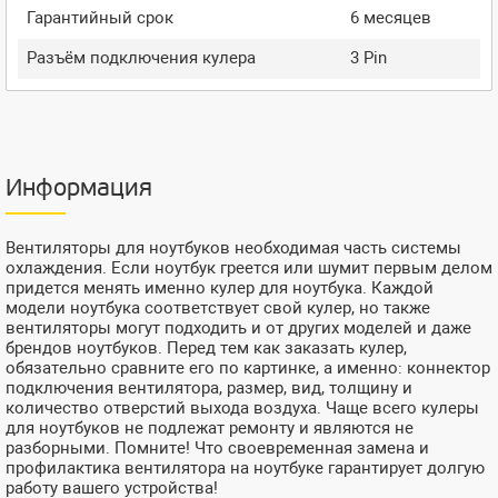
Гарантийный срок
6 месяцев
Разъём подключения кулера
3 Pin
Информация
Вентиляторы для ноутбуков необходимая часть системы
охлаждения. Если ноутбук греется или шумит первым делом
придется менять именно кулер для ноутбука. Каждой
модели ноутбука соответствует свой кулер, но также
вентиляторы могут подходить и от других моделей и даже
брендов ноутбуков. Перед тем как заказать кулер,
обязательно сравните его по картинке, а именно: коннектор
подключения вентилятора, размер, вид, толщину и
количество отверстий выхода воздуха. Чаще всего кулеры
для ноутбуков не подлежат ремонту и являются не
разборными. Помните! Что своевременная замена и
профилактика вентилятора на ноутбуке гарантирует долгую
работу вашего устройства!