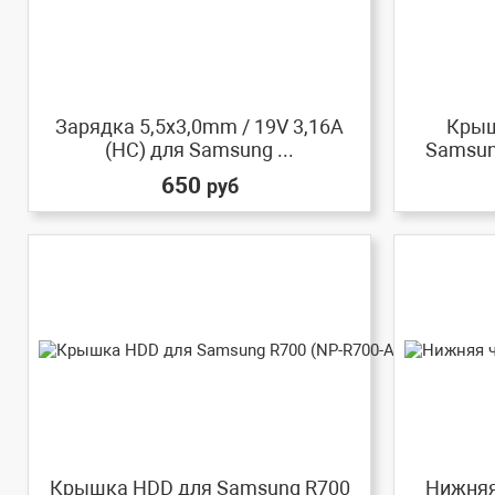
Зарядка 5,5x3,0mm / 19V 3,16A
Крыш
(HC) для Samsung ...
Samsun
650
руб
Крышка HDD для Samsung R700
Нижняя 