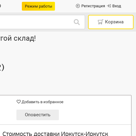
9
Регистрация
Вход
Режим работы
Корзина
гой склад!
)
Добавить в избранное
Оповестить
Стоимость доставки Иркутск-Иркутск