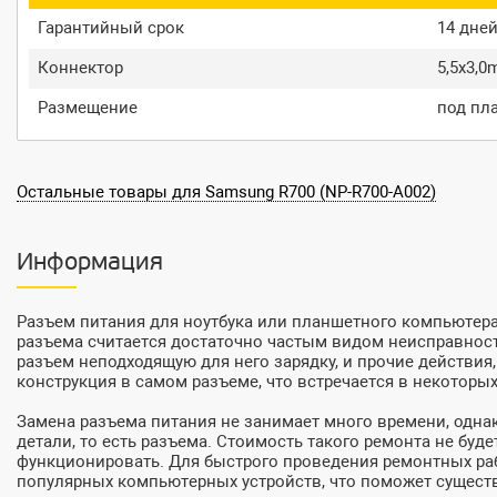
Гарантийный срок
14 дне
Коннектор
5,5x3,
Размещение
под пл
Остальные товары для Samsung R700 (NP-R700-A002)
Информация
Разъем питания для ноутбука или планшетного компьютера –
разъема считается достаточно частым видом неисправносте
разъем неподходящую для него зарядку, и прочие действи
конструкция в самом разъеме, что встречается в некоторы
Замена разъема питания не занимает много времени, одна
детали, то есть разъема. Стоимость такого ремонта не бу
функционировать. Для быстрого проведения ремонтных раб
популярных компьютерных устройств, что поможет существ