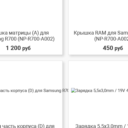
ка матрицы (A) для
Крышка RAM для Sam
g R700 (NP-R700-A002)
(NP-R700-A00
1 200
450
руб
руб
часть корпуса (D) для
Зарядка 5,5x3,0mm / 