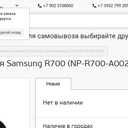
+7 902 5108060
+7 3952 799 20
а)
я заказа
ркутск
ругой склад
ставка, для самовывоза выбирайте дру
азъем питания 5,5x3,0mm для Samsung R700 (NP-R700-A002)
я Samsung R700 (NP-R700-A002
Новая
Нет в наличии
Наличие в городах