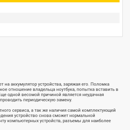
т на аккумулятор устройства, заряжая его. Поломка
жное отношение владельца ноутбука, попытка вставить в
 Еще одной весомой причиной является неудачная
 проводить периодическую замену.
тного сервиса, а так же наличия самой комплектующей
оведения устройство снова сможет нормальной
онту компьютерных устройств, разъемы для наиболее