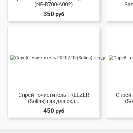
(NP-R700-A002)
Sam
350
руб
Спрей - очиститель FREEZER
Спрей 
(Solins) газ для охл...
(So
450
руб