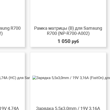
sung R700
Рамка матрицы (B) для Samsung
2)
R700 (NP-R700-A002)
1 050
руб
19V 4,74A
Зарядка 5,5x3,0mm / 19V 3,16A