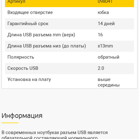
Артикул
098041
Входящее отверстие
юбка
Гарантийный срок
14 дней
Длина USB разъема mm (верх)
16
Длина USB разъема низ (до платы)
x13mm
Полярность
обратный
Скорость USB
2.0
Установка на плату
выше
середины
Информация
В современных ноутбуках разъем USB является
обязательной составляющей нормального