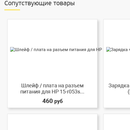
Сопутствующие товары
Шлейф / плата на разъем
Зарядка 
питания для HP 15-r053s...
(
460
руб