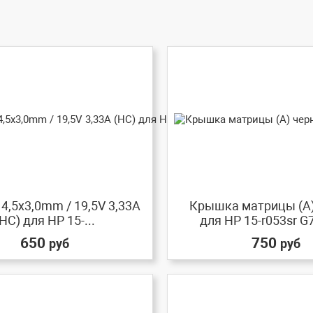
4,5x3,0mm / 19,5V 3,33A
Крышка матрицы (A
HC) для HP 15-...
для HP 15-r053sr 
650
750
руб
руб