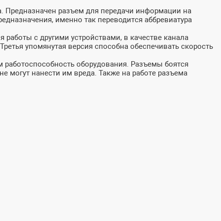
а. Предназначен разъем для передачи информации на
редназначения, именно так переводится аббревиатура
 работы с другими устройствами, в качестве канала
 Третья упомянутая версия способна обеспечивать скорость
ом работоспособность оборудования. Разъемы боятся
е могут нанести им вреда. Также на работе разъема