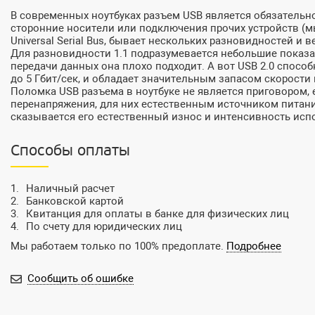
В современных ноутбуках разъем USB является обязатель
сторонние носители или подключения прочих устройств (м
Universal Serial Bus, бывает нескольких разновидностей и вер
Для разновидности 1.1 подразумевается небольшие показат
передачи данных она плохо подходит. А вот USB 2.0 спосо
до 5 Гбит/сек, и обладает значительным запасом скорост
Поломка USB разъема в ноутбуке не является приговором,
перенапряжения, для них естественным источником питания
сказывается его естественный износ и интенсивность исп
Способы оплаты
Наличный расчет
Банковской картой
Квитанция для оплаты в банке для физических лиц
По счету для юридических лиц
Мы работаем только по 100% предоплате.
Подробнее
Сообщить об ошибке