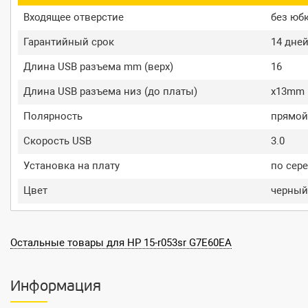
Входящее отверстие
без юб
Гарантийный срок
14 дне
Длина USB разъема mm (верх)
16
Длина USB разъема низ (до платы)
x13mm
Полярность
прямой
Скорость USB
3.0
Установка на плату
по сер
Цвет
черный
Остальные товары для HP 15-r053sr G7E60EA
Информация