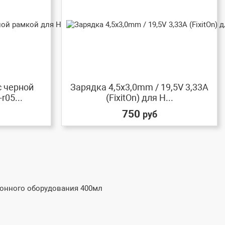
с черной
Зарядка 4,5x3,0mm / 19,5V 3,33A
r05...
(FixitOn) для H...
750
руб